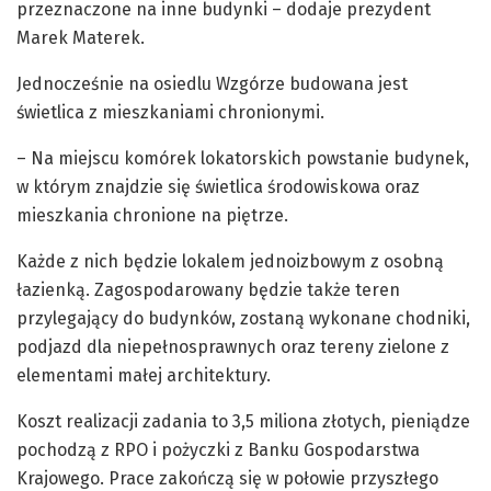
przeznaczone na inne budynki – dodaje prezydent
Marek Materek.
Jednocześnie na osiedlu Wzgórze budowana jest
świetlica z mieszkaniami chronionymi.
– Na miejscu komórek lokatorskich powstanie budynek,
w którym znajdzie się świetlica środowiskowa oraz
mieszkania chronione na piętrze.
Każde z nich będzie lokalem jednoizbowym z osobną
łazienką. Zagospodarowany będzie także teren
przylegający do budynków, zostaną wykonane chodniki,
podjazd dla niepełnosprawnych oraz tereny zielone z
elementami małej architektury.
Koszt realizacji zadania to 3,5 miliona złotych, pieniądze
pochodzą z RPO i pożyczki z Banku Gospodarstwa
Krajowego. Prace zakończą się w połowie przyszłego