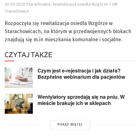
30.09.2020 Starachowice, Rewitalizacja osiedla Wzgórze / UM
Starachowice
Rozpoczęła się rewitalizacja osiedla Wzgórze w
Starachowicach, na którym w przedwojennych blokach
znajdują się m.in mieszkania komunalne i socjalne.
CZYTAJ TAKŻE
Czym jest e-rejestracja i jak działa?
Bezpłatne webinarium dla pacjentów
Wentylatory sprzedają się na pniu. W
mieście brakuje ich w sklepach
POKAŻ WIĘCEJ