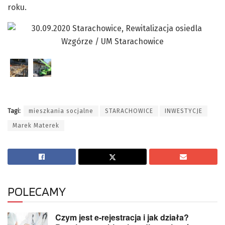
roku.
Tagi:
mieszkania socjalne
STARACHOWICE
INWESTYCJE
Marek Materek
POLECAMY
Czym jest e-rejestracja i jak działa?