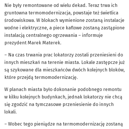
Nie były remontowane od wielu dekad. Teraz trwa ich
gruntowna termomodernizacja, powstaje też świetlica
środowiskowa. W blokach wymienione zostaną instalacje
wodne i elektryczne, a piece kaflowe zostaną zastąpione
instalacją centralnego ogrzewania – informuje
prezydent Marek Materek.
– Na czas trwania prac lokatorzy zostali przeniesieni do
innych mieszkań na terenie miasta. Lokale zastępcze już
są szykowane dla mieszkańców dwóch kolejnych bloków,
które przejdą termomodernizację.
W planach miasta było dokonanie podobnego remontu
w kilku kolejnych budynkach, jednak lokatorzy nie chcą
się zgodzić na tymczasowe przeniesienie do innych
lokali.
– Wobec tego pieniądze na termomodernizację zostaną