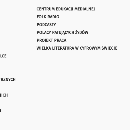
CENTRUM EDUKACJI MEDIALNEJ
FOLK RADIO
PODCASTY
POLACY RATUJĄCYCH ŻYDÓW
PROJEKT PRACA
WIELKA LITERATURA W CYFROWYM ŚWIECIE
LCE
TRZNYCH
NICH
H