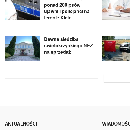
ponad 200 psów
ujawnili policjanci na
terenie Kielc
Dawna siedziba
świętokrzyskiego NFZ
na sprzedaż
AKTUALNOŚCI
WIADOMOŚC