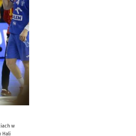
ciach w
 Hali