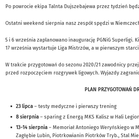
Po powrocie ekipa Talnta Dujszebajewa przez tydzień będz
Ostatni weekend sierpnia nasz zespół spędzi w Niemczech 
5 i 6 września zaplanowano inaugurację PGNiG Superligi. 
17 września wystartuje Liga Mistrzów, a w pierwszym star
W trakcie przygotowań do sezonu 2020/21 zawodnicy przej
przed rozpoczęciem rozgrywek ligowych. Wyjazdy zagranic
PLAN PRZYGOTOWAŃ DRU
23 lipca
– testy medyczne i pierwszy trening
8 sierpnia
– sparing z Energą MKS Kalisz w Hali Legi
13-14 sierpnia
– Memoriał Antoniego Weryńskiego w Mie
Zagłębie Lubin, Piotrkowianin Piotrków Tryb., Stal Mi