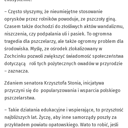
– Często słyszymy, że nieumiejętne stosowanie
oprysków przez rolników powoduje, ze pszczoły giną.
Czasem także dochodzi do złośliwych aktów wandalizmu,
niszczenia, czy podpalania uli i pasiek. To ogromna
tragedia dla pszczelarzy, ale także ogromny problem dla
środowiska. Myślę, ze ośrodek zlokalizowany w
Zochcinku pozwoli zwiększyć świadomość społeczeństwa
dotyczącą roli tych pożytecznych owadów w przyrodzie
– zaznacza.
Zdaniem senatora Krzysztofa Słonia, inicjatywa
przyczyni się do popularyzowania i wsparcia polskiego
pszczelarstwa.
– Takie działania edukacyjne i wspierające, to przyszłość
najbliższych lat. Życzę, aby inne samorządy poszły za
przykładem powiatu opatowskiego. Wato to robić, jeśli