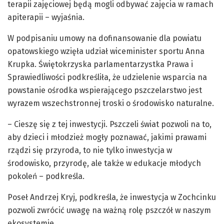
terapii zajęciowej będą mogli odbywać zajęcia w ramach
apiterapii – wyjaśnia.
W podpisaniu umowy na dofinansowanie dla powiatu
opatowskiego wzięła udział wiceminister sportu Anna
Krupka. Świętokrzyska parlamentarzystka Prawa i
Sprawiedliwości podkreśliła, że udzielenie wsparcia na
powstanie ośrodka wspierającego pszczelarstwo jest
wyrazem wszechstronnej troski o środowisko naturalne.
– Cieszę się z tej inwestycji. Pszczeli świat pozwoli na to,
aby dzieci i młodzież mogły poznawać, jakimi prawami
rządzi się przyroda, to nie tylko inwestycja w
środowisko, przyrodę, ale także w edukacje młodych
pokoleń – podkreśla.
Poseł Andrzej Kryj, podkreśla, że inwestycja w Zochcinku
pozwoli zwrócić uwagę na ważną rolę pszczół w naszym
ekosystemie.