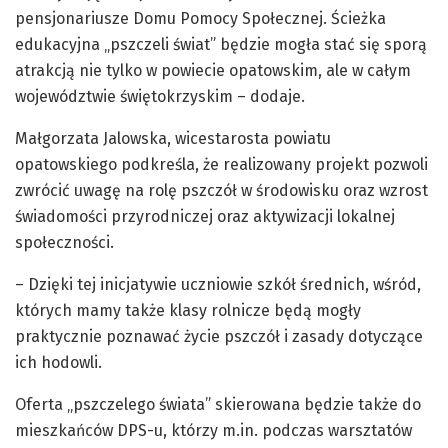
pensjonariusze Domu Pomocy Społecznej. Ścieżka
edukacyjna „pszczeli świat” będzie mogła stać się sporą
atrakcją nie tylko w powiecie opatowskim, ale w całym
województwie świętokrzyskim – dodaje.
Małgorzata Jalowska, wicestarosta powiatu
opatowskiego podkreśla, że realizowany projekt pozwoli
zwrócić uwagę na rolę pszczół w środowisku oraz wzrost
świadomości przyrodniczej oraz aktywizacji lokalnej
społeczności.
– Dzięki tej inicjatywie uczniowie szkół średnich, wśród,
których mamy także klasy rolnicze będą mogły
praktycznie poznawać życie pszczół i zasady dotyczące
ich hodowli.
Oferta „pszczelego świata” skierowana będzie także do
mieszkańców DPS-u, którzy m.in. podczas warsztatów