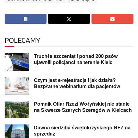
POLECAMY
Truchła szczeniąt i ponad 200 psów
ujawnili policjanci na terenie Kielc
Czym jest e-rejestracja i jak działa?
Bezpłatne webinarium dla pacjentów
Pomnik Ofiar Rzezi Wołyńskiej nie stanie
na Skwerze Szarych Szeregów w Kielcach
Dawna siedziba świętokrzyskiego NFZ na
sprzedaż