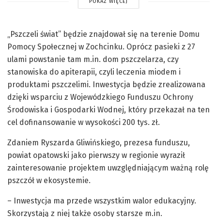
POKAŻ WIĘCEJ
„Pszczeli świat” będzie znajdował się na terenie Domu
Pomocy Społecznej w Zochcinku. Oprócz pasieki z 27
ulami powstanie tam m.in. dom pszczelarza, czy
stanowiska do apiterapii, czyli leczenia miodem i
produktami pszczelimi. Inwestycja będzie zrealizowana
dzięki wsparciu z Wojewódzkiego Funduszu Ochrony
Środowiska i Gospodarki Wodnej, który przekazał na ten
cel dofinansowanie w wysokości 200 tys. zł.
Zdaniem Ryszarda Gliwińskiego, prezesa funduszu,
powiat opatowski jako pierwszy w regionie wyraził
zainteresowanie projektem uwzględniającym ważną rolę
pszczół w ekosystemie.
– Inwestycja ma przede wszystkim walor edukacyjny.
Skorzystają z niej także osoby starsze m.in.