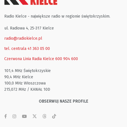
Radio Kielce - największe radio w regionie świętokrzyskim.
ul. Radiowa 4, 25-317 Kielce
radio@radiokielce.pl
tel. centrala 41 363 05 00
Czerwona Linia Radia Kielce
600 904 600
101,4 MHz Świętokrzyskie
90,4 MHz Kielce
100,0 MHz Włoszczowa
215,072 MHz / KANAŁ 10D
OBSERWUJ NASZE PROFILE