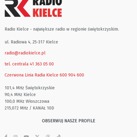
Radio Kielce - największe radio w regionie świętokrzyskim.
ul. Radiowa 4, 25-317 Kielce
radio@radiokielce.pl
tel. centrala 41 363 05 00
Czerwona Linia Radia Kielce
600 904 600
101,4 MHz Świętokrzyskie
90,4 MHz Kielce
100,0 MHz Włoszczowa
215,072 MHz / KANAŁ 10D
OBSERWUJ NASZE PROFILE