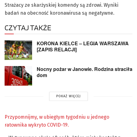
Strażacy ze skarżyskiej komendy są zdrowi. Wyniki
badań na obecność koronawirusa są negatywne.
CZYTAJ TAKŻE
KORONA KIELCE – LEGIA WARSZAWA
[ZAPIS RELACJI]
Nocny pożar w Janowie. Rodzina straciła
dom
POKAŻ WIĘCEJ
Przypomnijmy, w ubiegłym tygodniu u jednego
ratownika wykryto COVID-19.