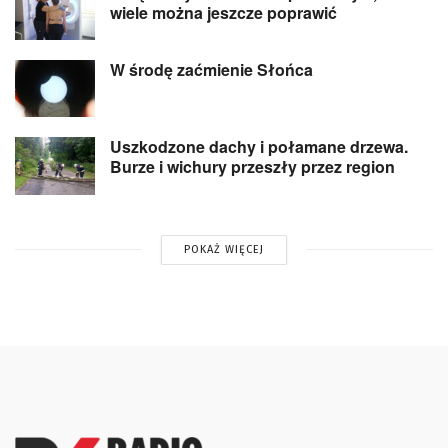
wiele można jeszcze poprawić
W środę zaćmienie Słońca
Uszkodzone dachy i połamane drzewa.
Burze i wichury przeszły przez region
POKAŻ WIĘCEJ