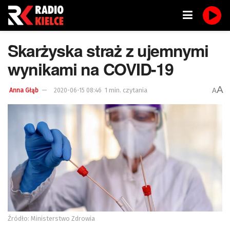
Skarżyska straż z ujemnymi
wynikami na COVID-19
A
1 min. czytania
A
Anna Głąb
2020-06-15 08:46
Źródło: Ministerstwo Zdrowia