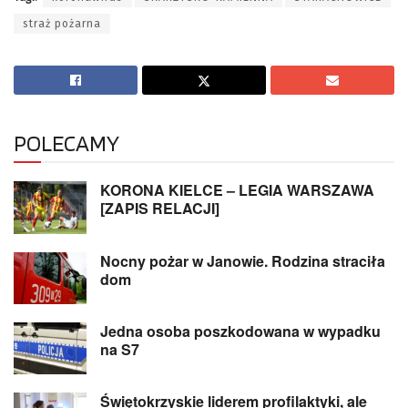
straż pożarna
POLECAMY
KORONA KIELCE – LEGIA WARSZAWA
[ZAPIS RELACJI]
Nocny pożar w Janowie. Rodzina straciła
dom
Jedna osoba poszkodowana w wypadku
na S7
Świętokrzyskie liderem profilaktyki, ale