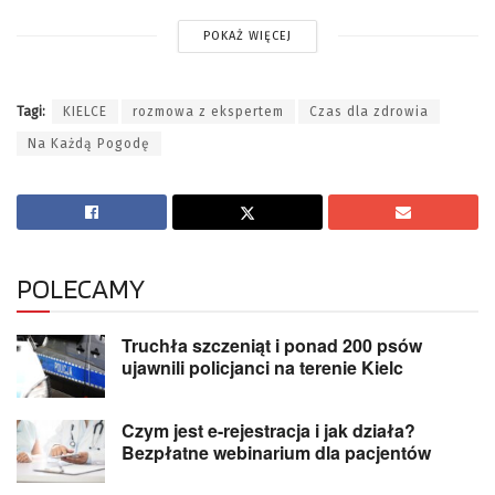
POKAŻ WIĘCEJ
Tagi:
KIELCE
rozmowa z ekspertem
Czas dla zdrowia
Na Każdą Pogodę
POLECAMY
Truchła szczeniąt i ponad 200 psów
ujawnili policjanci na terenie Kielc
Czym jest e-rejestracja i jak działa?
Bezpłatne webinarium dla pacjentów