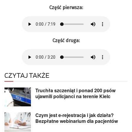
Część pierwsza:
Część druga:
CZYTAJ TAKŻE
Truchła szczeniąt i ponad 200 psów
ujawnili policjanci na terenie Kielc
Czym jest e-rejestracja i jak działa?
Bezpłatne webinarium dla pacjentów