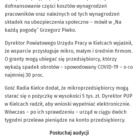
dofinansowanie części kosztów wynagrodzeń
pracowników oraz należnych od tych wynagrodzeń
składek na ubezpieczenia społeczne – mówił w „Na
każdą pogodę” Grzegorz Piwko.
Dyrektor Powiatowego Urzędu Pracy w Kielcach wyjaśnił,
że wsparcie przysługuje mikro, małym i średnim firmom.
O granty mogą ubiegać się przedsiębiorcy, którzy
wykażą spadek obrotów – spowodowany COVID-19 – o co
najmniej 30 proc.
Gość Radia Kielce dodał, że mikroprzedsiębiorcy mogą
starać się o pożyczkę w wysokości 5 tys. zł. Dyrektor PUP
w Kielcach radził, aby wnioski wypełniać elektronicznie.
Wówczas – po ich sprawdzeniu – urząd w ciągu dwóch
tygodni przelewa pieniądze na konto przedsiębiorcy.
Posłuchaj audycji