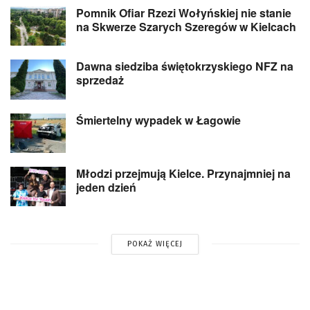
Pomnik Ofiar Rzezi Wołyńskiej nie stanie
na Skwerze Szarych Szeregów w Kielcach
Dawna siedziba świętokrzyskiego NFZ na
sprzedaż
Śmiertelny wypadek w Łagowie
Młodzi przejmują Kielce. Przynajmniej na
jeden dzień
POKAŻ WIĘCEJ