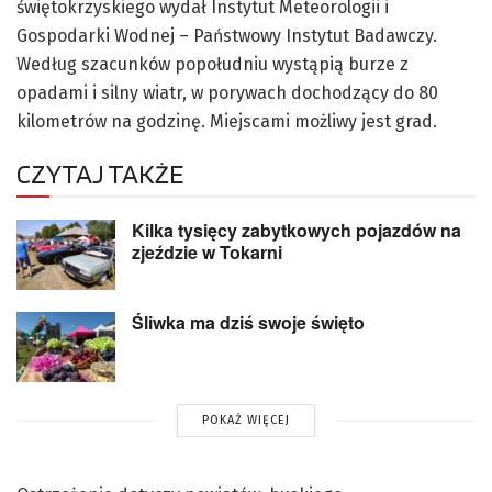
świętokrzyskiego wydał Instytut Meteorologii i
Gospodarki Wodnej – Państwowy Instytut Badawczy.
Według szacunków popołudniu wystąpią burze z
opadami i silny wiatr, w porywach dochodzący do 80
kilometrów na godzinę. Miejscami możliwy jest grad.
CZYTAJ TAKŻE
Kilka tysięcy zabytkowych pojazdów na
zjeździe w Tokarni
Śliwka ma dziś swoje święto
POKAŻ WIĘCEJ