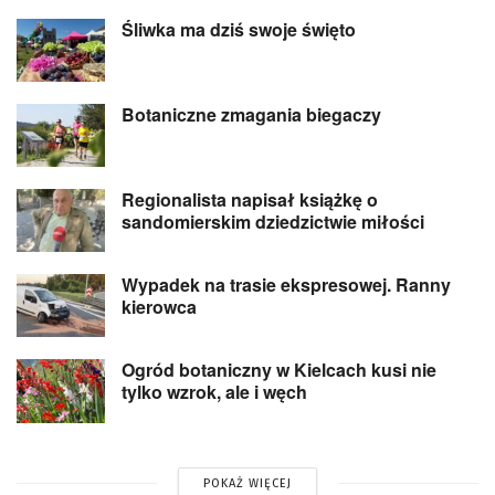
Śliwka ma dziś swoje święto
Botaniczne zmagania biegaczy
Regionalista napisał książkę o
sandomierskim dziedzictwie miłości
Wypadek na trasie ekspresowej. Ranny
kierowca
Ogród botaniczny w Kielcach kusi nie
tylko wzrok, ale i węch
POKAŻ WIĘCEJ