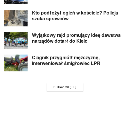
Kto podłożył ogień w kościele? Policja
szuka sprawców
Wyjątkowy rajd promujący ideę dawstwa
narządów dotarł do Kielc
Ciagnik przygniótł mężczyznę,
interweniował śmigłowiec LPR
POKAŻ WIĘCEJ