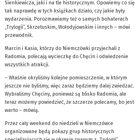
Sienkiewicza, jaki i na tle historycznym. Opowiemy co się
tak naprawdę w tych książkach działo, czy jakie były
wydarzenia. Porozmawiamy też o samych bohaterach
„Trylogii”, Skrzetuskim, Wołodyjowskim i innych – mówi
przewodnik.
Marcin i Kasia, którzy do Niemczówki przyjechali z
Radomia, polecają wycieczkę do Chęcin i odwiedzenie
wszystkich atrakcji.
– Właśnie okryliśmy kolejne pomieszczenie, w którym
jeszcze nie byliśmy, więc zaraz będziemy dalej zwiedzać.
Wybraliśmy Chęciny, ponieważ są blisko Radomia, ale
teraz możemy powiedzieć, że szczerze polecamy, bo jest
warto – mówią.
Przez cały weekend do niedzieli w Niemczówce
organizowane będą pokazy grup historycznych
specjalizujących się w okresie znanym z „Trylogii”