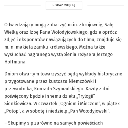
POKAŻ WIĘCEJ
Odwiedzający mogą zobaczyć m.in. zbrojownię, Salę
Wielką oraz Izbę Pana Wołodyjowskiego, gdzie oprócz
zdjęć i eksponatów nawiązujących do filmu, znajduje się
m.in. makieta zamku królewskiego. Można także
wysłuchać nagranego wystąpienia reżysera Jerzego
Hoffmana.
Dniom otwartym towarzyszyć będą wykłady historyczne
przygotowane przez kustosza Niemczówki i
przewodnika, Konrada Szymańskiego. Każdy z dni
poświęcony będzie innemu dziełu „Trylogii”
Sienkiewicza. W czwartek „Ogniem i Mieczem”, w piątek
„Potop”, a w sobotę i niedzielę „Pan Wołodyjowski”.
– Skupimy się zarówno na samych powieściach