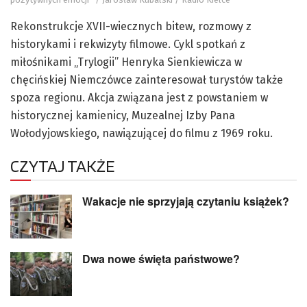
Rekonstrukcje XVII-wiecznych bitew, rozmowy z
historykami i rekwizyty filmowe. Cykl spotkań z
miłośnikami „Trylogii” Henryka Sienkiewicza w
chęcińskiej Niemczówce zainteresował turystów także
spoza regionu. Akcja związana jest z powstaniem w
historycznej kamienicy, Muzealnej Izby Pana
Wołodyjowskiego, nawiązującej do filmu z 1969 roku.
CZYTAJ TAKŻE
Wakacje nie sprzyjają czytaniu książek?
Dwa nowe święta państwowe?