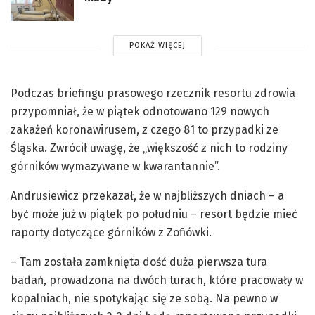
POKAŻ WIĘCEJ
Podczas briefingu prasowego rzecznik resortu zdrowia
przypomniał, że w piątek odnotowano 129 nowych
zakażeń koronawirusem, z czego 81 to przypadki ze
Śląska. Zwrócił uwagę, że „większość z nich to rodziny
górników wymazywane w kwarantannie”.
Andrusiewicz przekazał, że w najbliższych dniach – a
być może już w piątek po południu – resort będzie mieć
raporty dotyczące górników z Zofiówki.
– Tam została zamknięta dość duża pierwsza tura
badań, prowadzona na dwóch turach, które pracowały w
kopalniach, nie spotykając się ze sobą. Na pewno w