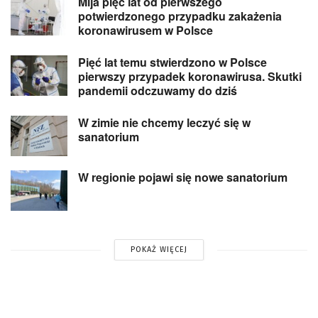
Mija pięć lat od pierwszego
potwierdzonego przypadku zakażenia
koronawirusem w Polsce
Pięć lat temu stwierdzono w Polsce
pierwszy przypadek koronawirusa. Skutki
pandemii odczuwamy do dziś
W zimie nie chcemy leczyć się w
sanatorium
W regionie pojawi się nowe sanatorium
POKAŻ WIĘCEJ