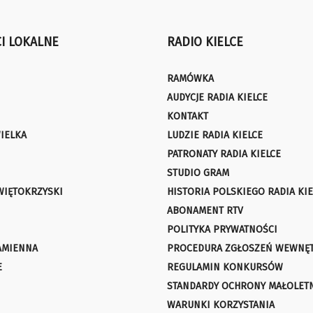
I LOKALNE
RADIO KIELCE
RAMÓWKA
AUDYCJE RADIA KIELCE
KONTAKT
IELKA
LUDZIE RADIA KIELCE
PATRONATY RADIA KIELCE
STUDIO GRAM
WIĘTOKRZYSKI
HISTORIA POLSKIEGO RADIA KIE
ABONAMENT RTV
POLITYKA PRYWATNOŚCI
AMIENNA
PROCEDURA ZGŁOSZEŃ WEWNĘ
E
REGULAMIN KONKURSÓW
STANDARDY OCHRONY MAŁOLET
WARUNKI KORZYSTANIA