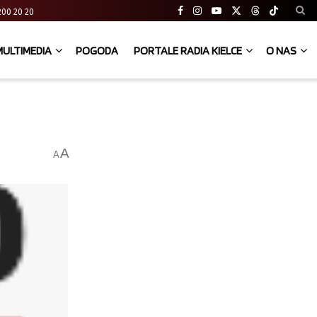
41 200 20 20
MULTIMEDIA
POGODA
PORTALE RADIA KIELCE
O NAS
A
A