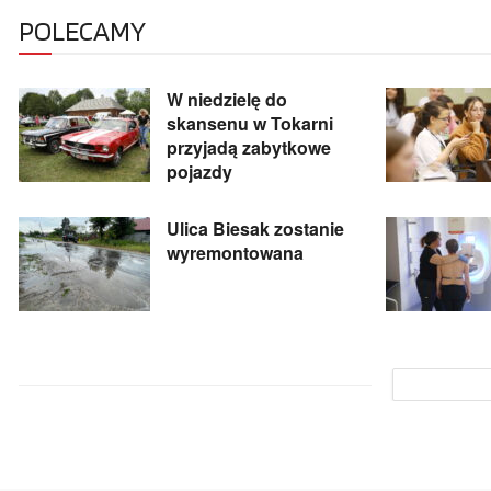
POLECAMY
W niedzielę do
skansenu w Tokarni
przyjadą zabytkowe
pojazdy
Ulica Biesak zostanie
wyremontowana