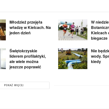
Młodzież przejęła
W niedzie
władzę w Kielcach. Na
Botanicz
jeden dzień
Kielcach
biegacze
Świętokrzyskie
Nie będzi
liderem profilaktyki,
wody. Spr
ale wiele można
kiedy
jeszcze poprawić
POKAŻ WIĘCEJ