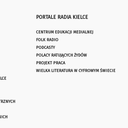
PORTALE RADIA KIELCE
CENTRUM EDUKACJI MEDIALNEJ
FOLK RADIO
PODCASTY
POLACY RATUJĄCYCH ŻYDÓW
PROJEKT PRACA
WIELKA LITERATURA W CYFROWYM ŚWIECIE
LCE
TRZNYCH
NICH