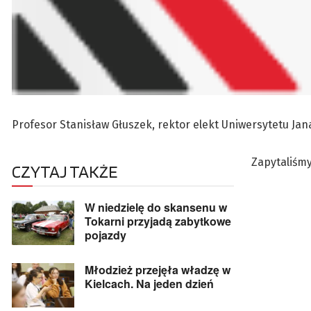
Profesor Stanisław Głuszek, rektor elekt Uniwersytetu J
Zapytaliśmy
CZYTAJ TAKŻE
W niedzielę do skansenu w
Tokarni przyjadą zabytkowe
pojazdy
Młodzież przejęła władzę w
Kielcach. Na jeden dzień