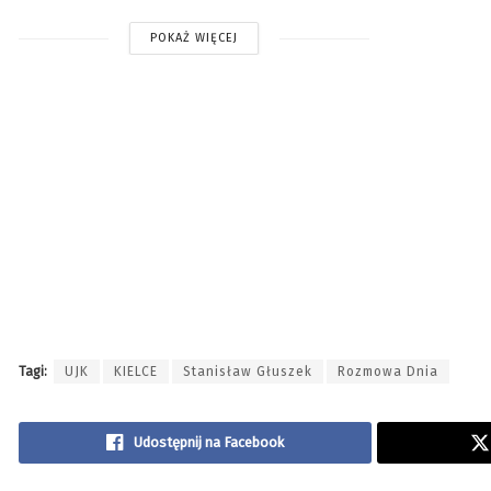
POKAŻ WIĘCEJ
Tagi:
UJK
KIELCE
Stanisław Głuszek
Rozmowa Dnia
Udostępnij na Facebook