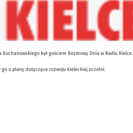
ana Kochanowskiego był gościem Rozmowy Dnia w Radiu Kielce.
 go o plany dotyczące rozwoju kieleckiej uczelni.