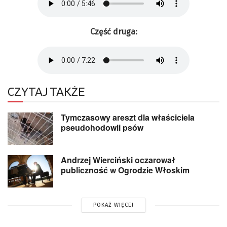
Część druga:
CZYTAJ TAKŻE
Tymczasowy areszt dla właściciela
pseudohodowli psów
Andrzej Wierciński oczarował
publiczność w Ogrodzie Włoskim
POKAŻ WIĘCEJ