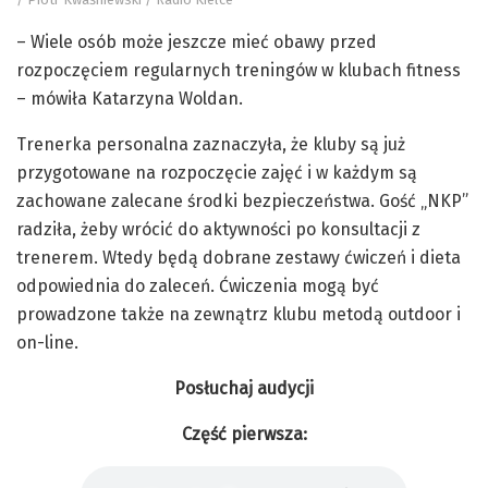
– Wiele osób może jeszcze mieć obawy przed
rozpoczęciem regularnych treningów w klubach fitness
– mówiła Katarzyna Woldan.
Trenerka personalna zaznaczyła, że kluby są już
przygotowane na rozpoczęcie zajęć i w każdym są
zachowane zalecane środki bezpieczeństwa. Gość „NKP”
radziła, żeby wrócić do aktywności po konsultacji z
trenerem. Wtedy będą dobrane zestawy ćwiczeń i dieta
odpowiednia do zaleceń. Ćwiczenia mogą być
prowadzone także na zewnątrz klubu metodą outdoor i
on-line.
Posłuchaj audycji
Część pierwsza: