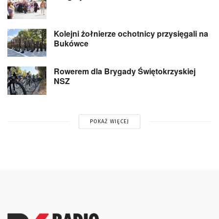
Kolejni żołnierze ochotnicy przysięgali na
Bukówce
Rowerem dla Brygady Świętokrzyskiej
NSZ
POKAŻ WIĘCEJ