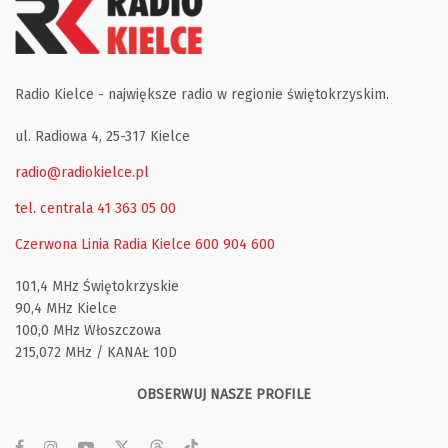
Radio Kielce - największe radio w regionie świętokrzyskim.
ul. Radiowa 4, 25-317 Kielce
radio@radiokielce.pl
tel. centrala 41 363 05 00
Czerwona Linia Radia Kielce
600 904 600
101,4 MHz Świętokrzyskie
90,4 MHz Kielce
100,0 MHz Włoszczowa
215,072 MHz / KANAŁ 10D
OBSERWUJ NASZE PROFILE