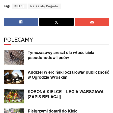
Tagi:
KIELCE
Na Każdą Pogodę
POLECAMY
Tymczasowy areszt dla właściciela
pseudohodowli psów
Andrzej Wierciński oczarował publiczność
w Ogrodzie Włoskim
KORONA KIELCE – LEGIA WARSZAWA
[ZAPIS RELACJI]
Pielgrzymi dotarli do Kielc