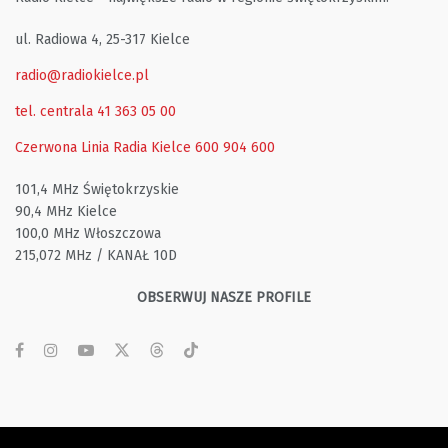
ul. Radiowa 4, 25-317 Kielce
radio@radiokielce.pl
tel. centrala 41 363 05 00
Czerwona Linia Radia Kielce
600 904 600
101,4 MHz Świętokrzyskie
90,4 MHz Kielce
100,0 MHz Włoszczowa
215,072 MHz / KANAŁ 10D
OBSERWUJ NASZE PROFILE