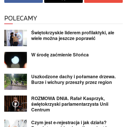
POLECAMY
Świętokrzyskie liderem profilaktyki, ale
wiele można jeszcze poprawić
W środę zaćmienie Słońca
Uszkodzone dachy i połamane drzewa.
Burze i wichury przeszły przez region
ROZMOWA DNIA. Rafał Kasprzyk,
świętokrzyski parlamentarzysta Unii
Centrum
Czym jest e-rejestracja i jak działa?