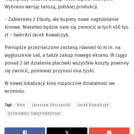
Wybrano wersję tańszą, polskiej produkcji.
– Zabieramy z Etiudy, ale kupimy nowe nagłośnienie
kinowe. Niełatwo będzie nam się zmieścić w tych 450 tys.
zł – twierdzi Jacek Kowalczyk.
Pieniądze przeznaczone zostaną również to m.in. na
wygłuszenie sali, a także zakup nowego ekranu. W ciągu
ponad 2 lat działania placówki wszystkie koszty powinny
się zwrócić, ponieważ przynosi ona zyski.
W nowej lokalizacji kino rozpocznie działalność we
wrześniu.
Tagi:
kino
Jarosław Górczyński
Jacek Kowalczyk
OSTROWIEC ŚWIĘTOKRZYSKI