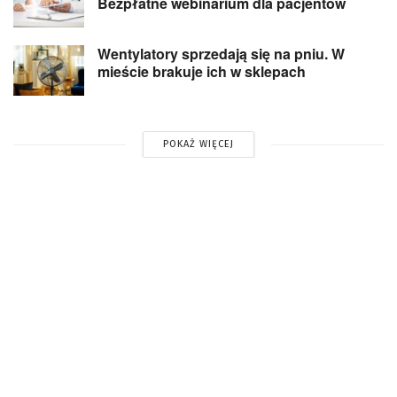
Bezpłatne webinarium dla pacjentów
Wentylatory sprzedają się na pniu. W
mieście brakuje ich w sklepach
POKAŻ WIĘCEJ