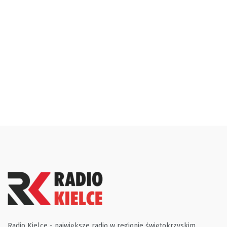
Radio Kielce - największe radio w regionie świętokrzyskim.