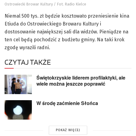
Ostrowiecki Browar Kultury / Fot. Radio Kielce
Niemal 500 tys. zł będzie kosztowało przeniesienie kina
Etiuda do Ostrowieckiego Browaru Kultury i
dostosowanie największej sali dla widzów. Pieniądze na
ten cel będą pochodzić z budżetu gminy. Na taki krok
zgodę wyrazili radni.
CZYTAJ TAKŻE
Świętokrzyskie liderem profilaktyki, ale
wiele można jeszcze poprawić
W środę zaćmienie Słońca
POKAŻ WIĘCEJ