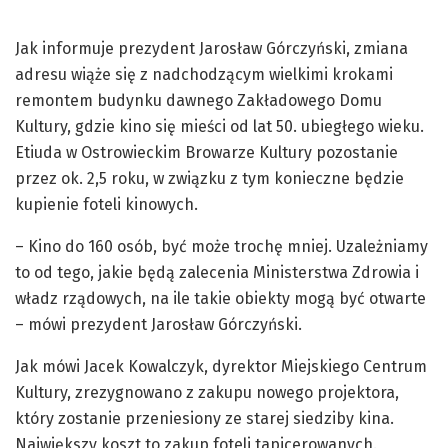
Jak informuje prezydent Jarosław Górczyński, zmiana
adresu wiąże się z nadchodzącym wielkimi krokami
remontem budynku dawnego Zakładowego Domu
Kultury, gdzie kino się mieści od lat 50. ubiegłego wieku.
Etiuda w Ostrowieckim Browarze Kultury pozostanie
przez ok. 2,5 roku, w związku z tym konieczne będzie
kupienie foteli kinowych.
– Kino do 160 osób, być może trochę mniej. Uzależniamy
to od tego, jakie będą zalecenia Ministerstwa Zdrowia i
władz rządowych, na ile takie obiekty mogą być otwarte
– mówi prezydent Jarosław Górczyński.
Jak mówi Jacek Kowalczyk, dyrektor Miejskiego Centrum
Kultury, zrezygnowano z zakupu nowego projektora,
który zostanie przeniesiony ze starej siedziby kina.
Największy koszt to zakup foteli tapicerowanych.