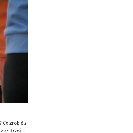
? Co zrobić z
zez drzwi –