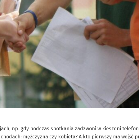
cjach, np. gdy podczas spotkania zadzwoni w kieszeni telefon
chodach: mężczyzna czy kobieta? A kto pierwszy ma wejść pr