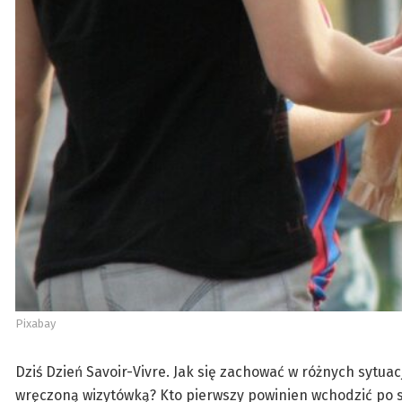
Pixabay
Dziś Dzień Savoir-Vivre. Jak się zachować w różnych sytua
wręczoną wizytówką? Kto pierwszy powinien wchodzić po s