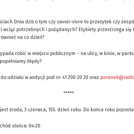
ciach Dnia dziś o tym czy savoir-vivre to przeżytek czy zespó
i wciąż potrzebnych i pożądanych? Etykiety przestrzega się 
 również na co dzień?
ypada robić w miejscu publicznym – na ulicy, w kinie, w parku
 popełniamy błędy?
o udziału w audycji pod nr 41 200 20 20 oraz
poranek@radio.
*****
 jest środa, 3 czerwca, 155. dzień roku. Do końca roku pozosta
chód słońca: 04:20