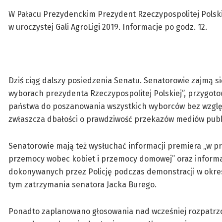
W Pałacu Prezydenckim Prezydent Rzeczypospolitej Polsk
w uroczystej Gali AgroLigi 2019. Informacje po godz. 12.
Dziś ciąg dalszy posiedzenia Senatu. Senatorowie zajmą s
wyborach prezydenta Rzeczypospolitej Polskiej”, przygoto
państwa do poszanowania wszystkich wyborców bez względ
zwłaszcza dbałości o prawdziwość przekazów mediów publ
Senatorowie mają też wysłuchać informacji premiera „w p
przemocy wobec kobiet i przemocy domowej” oraz informac
dokonywanych przez Policję podczas demonstracji w okre
tym zatrzymania senatora Jacka Burego.
Ponadto zaplanowano głosowania nad wcześniej rozpatrzo