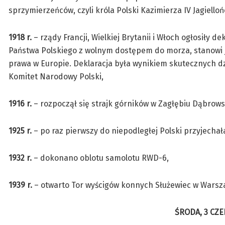
sprzymierzeńców, czyli króla Polski Kazimierza IV Jagiello
1918 r.
– rządy Francji, Wielkiej Brytanii i Włoch ogłosiły 
Państwa Polskiego z wolnym dostępem do morza, stanowi 
prawa w Europie. Deklaracja była wynikiem skutecznych
Komitet Narodowy Polski,
1916 r.
– rozpoczął się strajk górników w Zagłębiu Dąbrow
1925 r.
– po raz pierwszy do niepodległej Polski przyjecha
1932 r.
– dokonano oblotu samolotu RWD-6,
1939 r.
– otwarto Tor wyścigów konnych Służewiec w Warsz
ŚRODA, 3 CZE