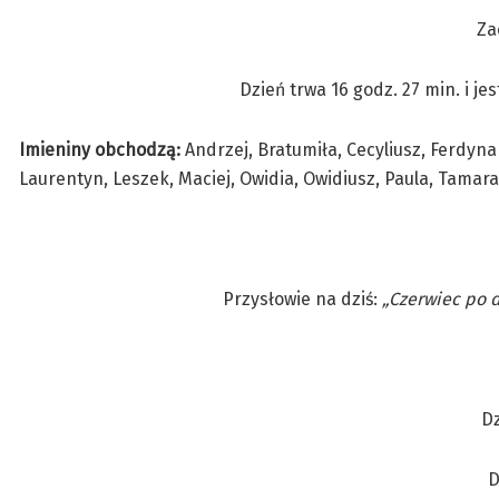
Za
Dzień trwa 16 godz. 27 min. i je
Imieniny obchodzą:
Andrzej, Bratumiła, Cecyliusz, Ferdynan
Laurentyn, Leszek, Maciej, Owidia, Owidiusz, Paula, Tamara
Przysłowie na dziś:
„Czerwiec po 
D
D