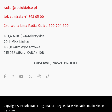
radio@radiokielce.pl
tel. centrala 41 363 05 00
Czerwona Linia Radia Kielce
600 904 600
101,4 MHz Świętokrzyskie
90,4 MHz Kielce
100,0 MHz Włoszczowa
215,072 MHz / KANAŁ 10D
OBSERWUJ NASZE PROFILE
Copyright © Polskie Radio Regionalna Rozgłośnia w Kielcach "Radio Kielce"
S.A. 2026.