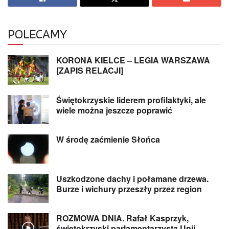
POLECAMY
KORONA KIELCE – LEGIA WARSZAWA
[ZAPIS RELACJI]
Świętokrzyskie liderem profilaktyki, ale
wiele można jeszcze poprawić
W środę zaćmienie Słońca
Uszkodzone dachy i połamane drzewa.
Burze i wichury przeszły przez region
ROZMOWA DNIA. Rafał Kasprzyk,
świętokrzyski parlamentarzysta Unii