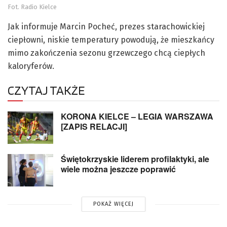
Fot. Radio Kielce
Jak informuje Marcin Pocheć, prezes starachowickiej
ciepłowni, niskie temperatury powodują, że mieszkańcy
mimo zakończenia sezonu grzewczego chcą ciepłych
kaloryferów.
CZYTAJ TAKŻE
KORONA KIELCE – LEGIA WARSZAWA
[ZAPIS RELACJI]
Świętokrzyskie liderem profilaktyki, ale
wiele można jeszcze poprawić
POKAŻ WIĘCEJ