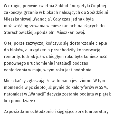
W drugiej połowie kwietnia Zakład Energetyki Cieplnej
zakończył grzanie w blokach należących do Spółdzielni
Mieszkaniowej „Wanacja”. Cały czas jednak była
możliwość ogrzewania w mieszkaniach należących do
Starachowickiej Spółdzielni Mieszkaniowej.
O tej porze zazwyczaj kończyło się dostarczanie ciepła
do bloków, a urządzenia przechodziły konserwację i
remonty. Jednak już w ubiegłym roku była konieczność
ponownego uruchomienia instalacji podczas
ochłodzenia w maju, w tym roku jest podobnie.
Mieszkańcy zgłaszają, że w domach jest zimno. W tym
momencie więc ciepło już płynie do kaloryferów w SSM,
natomiast w
„
Wanacji
”
decyzja zostanie podjęta w piątek
lub poniedziałek.
Zapowiadane ochłodzenie i sięgające zera temperatury