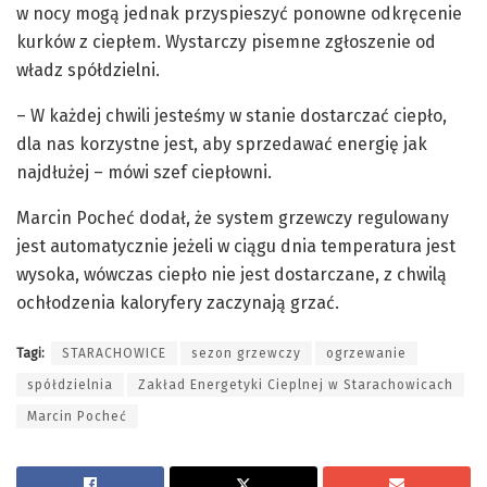
w nocy mogą jednak przyspieszyć ponowne odkręcenie
kurków z ciepłem. Wystarczy pisemne zgłoszenie od
władz spółdzielni.
– W każdej chwili jesteśmy w stanie dostarczać ciepło,
dla nas korzystne jest, aby sprzedawać energię jak
najdłużej – mówi szef ciepłowni.
Marcin Pocheć dodał, że system grzewczy regulowany
jest automatycznie jeżeli w ciągu dnia temperatura jest
wysoka, wówczas ciepło nie jest dostarczane, z chwilą
ochłodzenia kaloryfery zaczynają grzać.
Tagi:
STARACHOWICE
sezon grzewczy
ogrzewanie
spółdzielnia
Zakład Energetyki Cieplnej w Starachowicach
Marcin Pocheć