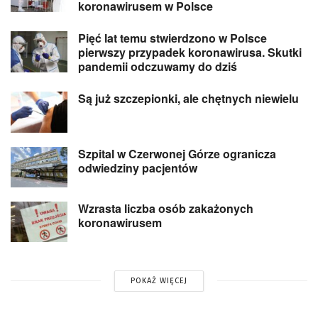
koronawirusem w Polsce
Pięć lat temu stwierdzono w Polsce
pierwszy przypadek koronawirusa. Skutki
pandemii odczuwamy do dziś
Są już szczepionki, ale chętnych niewielu
Szpital w Czerwonej Górze ogranicza
odwiedziny pacjentów
Wzrasta liczba osób zakażonych
koronawirusem
POKAŻ WIĘCEJ