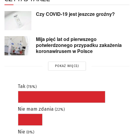
Czy COVID-19 jest jeszcze groźny?
Mija pięć lat od pierwszego
potwierdzonego przypadku zakażenia
koronawirusem w Polsce
POKAŻ WIĘCEJ
Tak
(78%)
Nie mam zdania
(22%)
Nie
(0%)