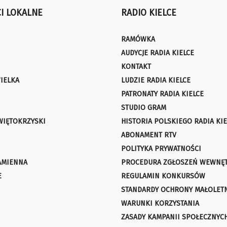
I LOKALNE
RADIO KIELCE
RAMÓWKA
AUDYCJE RADIA KIELCE
KONTAKT
IELKA
LUDZIE RADIA KIELCE
PATRONATY RADIA KIELCE
STUDIO GRAM
WIĘTOKRZYSKI
HISTORIA POLSKIEGO RADIA KIE
ABONAMENT RTV
POLITYKA PRYWATNOŚCI
AMIENNA
PROCEDURA ZGŁOSZEŃ WEWNĘ
E
REGULAMIN KONKURSÓW
STANDARDY OCHRONY MAŁOLET
WARUNKI KORZYSTANIA
ZASADY KAMPANII SPOŁECZNYC