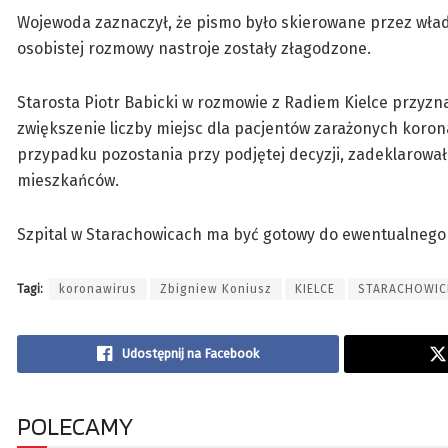
Wojewoda zaznaczył, że pismo było skierowane przez wła
osobistej rozmowy nastroje zostały złagodzone.
Starosta Piotr Babicki w rozmowie z Radiem Kielce przyznał
zwiększenie liczby miejsc dla pacjentów zarażonych koron
przypadku pozostania przy podjętej decyzji, zadeklarował
mieszkańców.
Szpital w Starachowicach ma być gotowy do ewentualnego
Tagi:
koronawirus
Zbigniew Koniusz
KIELCE
STARACHOWIC
Udostępnij na Facebook
POLECAMY