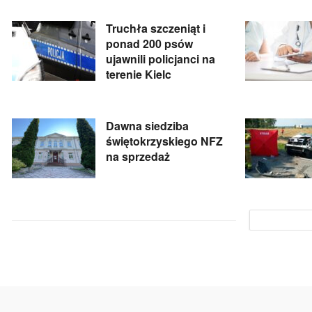
Truchła szczeniąt i
ponad 200 psów
ujawnili policjanci na
terenie Kielc
Dawna siedziba
świętokrzyskiego NFZ
na sprzedaż