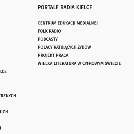
PORTALE RADIA KIELCE
CENTRUM EDUKACJI MEDIALNEJ
FOLK RADIO
PODCASTY
POLACY RATUJĄCYCH ŻYDÓW
PROJEKT PRACA
WIELKA LITERATURA W CYFROWYM ŚWIECIE
LCE
TRZNYCH
NICH
H