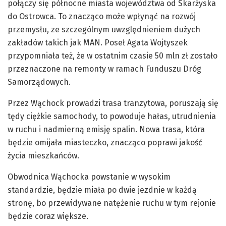
połączy się północne miasta województwa od Skarżyska
do Ostrowca. To znacząco może wpłynąć na rozwój
przemysłu, ze szczególnym uwzględnieniem dużych
zakładów takich jak MAN. Poseł Agata Wojtyszek
przypomniała też, że w ostatnim czasie 50 mln zł zostało
przeznaczone na remonty w ramach Funduszu Dróg
Samorządowych.
Przez Wąchock prowadzi trasa tranzytowa, poruszają się
tędy ciężkie samochody, to powoduje hałas, utrudnienia
w ruchu i nadmierną emisję spalin. Nowa trasa, która
będzie omijała miasteczko, znacząco poprawi jakość
życia mieszkańców.
Obwodnica Wąchocka powstanie w wysokim
standardzie, będzie miała po dwie jezdnie w każdą
stronę, bo przewidywane natężenie ruchu w tym rejonie
będzie coraz większe.