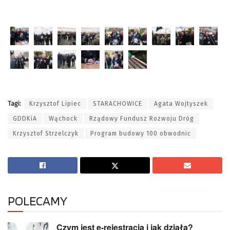
Tagi:
Krzysztof Lipiec
STARACHOWICE
Agata Wojtyszek
GDDKiA
Wąchock
Rządowy Fundusz Rozwoju Dróg
Krzysztof Strzelczyk
Program budowy 100 obwodnic
POLECAMY
Czym jest e-rejestracja i jak działa?