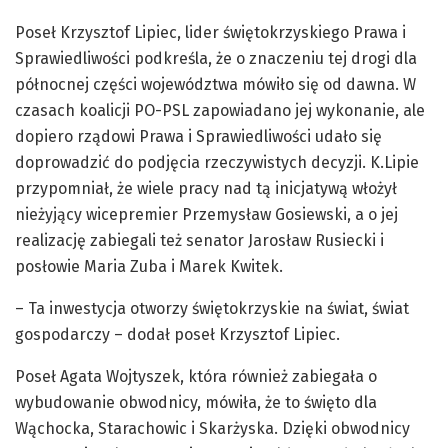
Poseł Krzysztof Lipiec, lider świętokrzyskiego Prawa i
Sprawiedliwości podkreśla, że o znaczeniu tej drogi dla
północnej części województwa mówiło się od dawna. W
czasach koalicji PO-PSL zapowiadano jej wykonanie, ale
dopiero rządowi Prawa i Sprawiedliwości udało się
doprowadzić do podjęcia rzeczywistych decyzji. K.Lipie
przypomniał, że wiele pracy nad tą inicjatywą włożył
nieżyjący wicepremier Przemysław Gosiewski, a o jej
realizację zabiegali też senator Jarosław Rusiecki i
posłowie Maria Zuba i Marek Kwitek.
– Ta inwestycja otworzy świętokrzyskie na świat, świat
gospodarczy – dodał poseł Krzysztof Lipiec.
Poseł Agata Wojtyszek, która również zabiegała o
wybudowanie obwodnicy, mówiła, że to święto dla
Wąchocka, Starachowic i Skarżyska. Dzięki obwodnicy