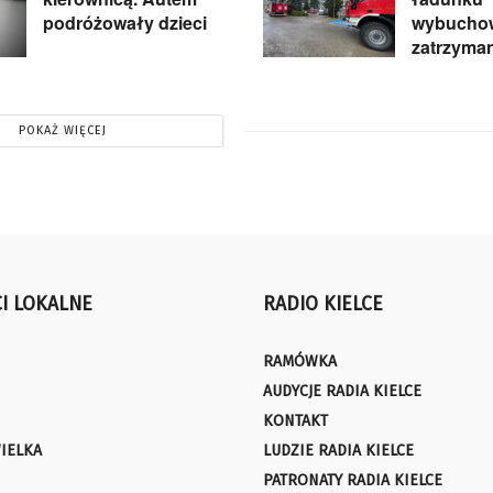
podróżowały dzieci
wybuchow
zatrzyma
POKAŻ WIĘCEJ
I LOKALNE
RADIO KIELCE
RAMÓWKA
AUDYCJE RADIA KIELCE
KONTAKT
IELKA
LUDZIE RADIA KIELCE
PATRONATY RADIA KIELCE