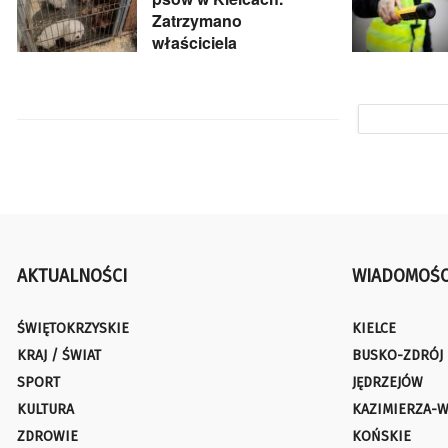
Zatrzymano
właściciela
AKTUALNOŚCI
WIADOMOŚC
ŚWIĘTOKRZYSKIE
KIELCE
KRAJ / ŚWIAT
BUSKO-ZDRÓJ
SPORT
JĘDRZEJÓW
KULTURA
KAZIMIERZA-W
ZDROWIE
KOŃSKIE