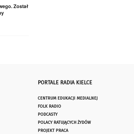
ego. Został
ny
PORTALE RADIA KIELCE
CENTRUM EDUKACJI MEDIALNEJ
FOLK RADIO
PODCASTY
POLACY RATUJĄCYCH ŻYDÓW
PROJEKT PRACA