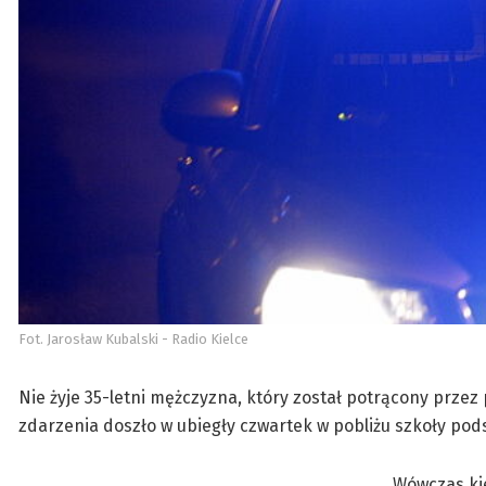
Fot. Jarosław Kubalski - Radio Kielce
Nie żyje 35-letni mężczyzna, który został potrącony przez
zdarzenia doszło w ubiegły czwartek w pobliżu szkoły pod
Wówczas kie