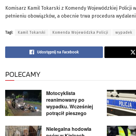
Komisarz Kamil Tokarski z Komendy Wojewódzkiej Policji w
pełnieniu obowiązków, a obecnie trwa procedura wydalenia
Tagi:
Kamil Tokarski
Komenda Wojewódzka Policji
wypadek
Udostępnij na Facebook
POLECAMY
Motocyklista
reanimowany po
wypadku. Wcześniej
potrącił pieszego
Nielegalna hodowla
psów w Kielcach.