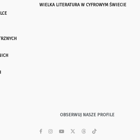
WIELKA LITERATURA W CYFROWYM ŚWIECIE
LCE
TRZNYCH
NICH
H
OBSERWUJ NASZE PROFILE