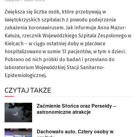
Zwiększa się liczba osób, które przebywają w
świętokrzyskich szpitalach z powodu podejrzenia
zakażenia koronawirusem. Jak informuje Anna Mazur-
Kałuża, rzecznik Wojewódzkiego Szpitala Zespolonego w
Kielcach – w ciągu ostatniej doby w placówce
hospitalizowano w sumie 13 pacjentów, w tym 4 dzieci.
Pobrano od nich próbki do badań i przesłano do
laboratorium Wojewódzkiej Stacji Sanitarno-
Epidemiologicznej.
CZYTAJ TAKŻE
Zaćmienie Słońca oraz Perseidy –
astronomiczne atrakcje
Dachowało auto. Cztery osoby w