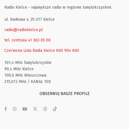
Radio Kielce - największe radio w regionie świętokrzyskim.
ul. Radiowa 4, 25-317 Kielce
radio@radiokielce.pl
tel. centrala 41 363 05 00
Czerwona Linia Radia Kielce
600 904 600
101,4 MHz Świętokrzyskie
90,4 MHz Kielce
100,0 MHz Włoszczowa
215,072 MHz / KANAŁ 10D
OBSERWUJ NASZE PROFILE