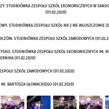
ZY. STUDNIÓWKA ZESPOŁU SZKÓŁ EKONOMICZNYCH W SAND
(01.02.2020)
WY. STUDNIÓWKA ZESPOŁU SZKÓŁ NR 2 WE WŁOSZCZOWIE (01
ŃCZÓW. STUDNIÓWKA ZESPOŁU SZKÓŁ ZAWODOWYCH (01.02.2
YSKO. STUDNIÓWKA ZESPOŁU SZKÓŁ EKONOMICZNYCH IM. M
ERNIKA (01.02.2020)
SPOŁU SZKÓŁ ZAWODOWYCH (01.02.2020)
IM. BARTOSZA GŁOWACKIEGO (01.02.2020)