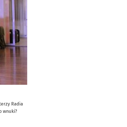
terzy Radia
ub wnuki?