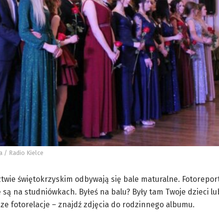
 / Radio Kielce
wie świętokrzyskim odbywają się bale maturalne. Fotorepor
e są na studniówkach. Byłeś na balu? Były tam Twoje dzieci l
ze fotorelacje – znajdź zdjęcia do rodzinnego albumu.