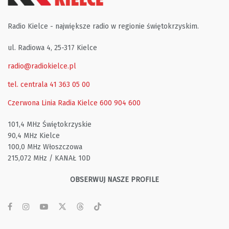
Radio Kielce - największe radio w regionie świętokrzyskim.
ul. Radiowa 4, 25-317 Kielce
radio@radiokielce.pl
tel. centrala 41 363 05 00
Czerwona Linia Radia Kielce
600 904 600
101,4 MHz Świętokrzyskie
90,4 MHz Kielce
100,0 MHz Włoszczowa
215,072 MHz / KANAŁ 10D
OBSERWUJ NASZE PROFILE