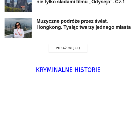
nie tylko śladami filmu „Odyseja”. Cz.1
Muzyczne podróże przez świat.
Hongkong. Tysiąc twarzy jednego miasta
POKAŻ WIĘCEJ
KRYMINALNE HISTORIE