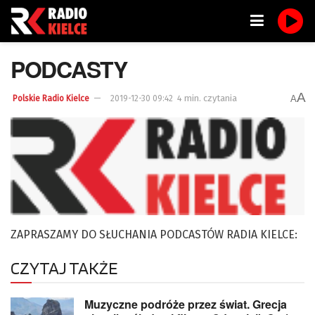
PODCASTY
A
4 min. czytania
A
Polskie Radio Kielce
2019-12-30 09:42
ZAPRASZAMY DO SŁUCHANIA PODCASTÓW RADIA KIELCE:
CZYTAJ TAKŻE
Muzyczne podróże przez świat. Grecja