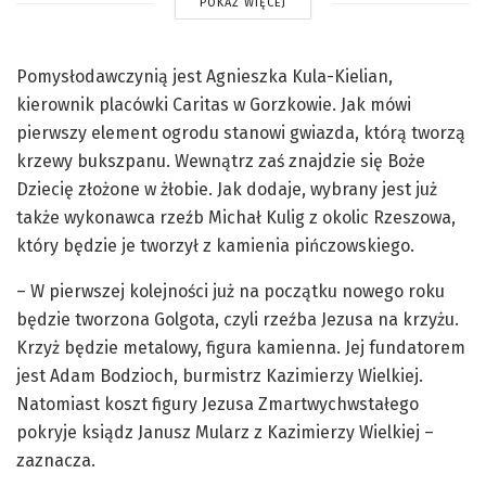
POKAŻ WIĘCEJ
Pomysłodawczynią jest Agnieszka Kula-Kielian,
kierownik placówki Caritas w Gorzkowie. Jak mówi
pierwszy element ogrodu stanowi gwiazda, którą tworzą
krzewy bukszpanu. Wewnątrz zaś znajdzie się Boże
Dziecię złożone w żłobie. Jak dodaje, wybrany jest już
także wykonawca rzeźb Michał Kulig z okolic Rzeszowa,
który będzie je tworzył z kamienia pińczowskiego.
– W pierwszej kolejności już na początku nowego roku
będzie tworzona Golgota, czyli rzeźba Jezusa na krzyżu.
Krzyż będzie metalowy, figura kamienna. Jej fundatorem
jest Adam Bodzioch, burmistrz Kazimierzy Wielkiej.
Natomiast koszt figury Jezusa Zmartwychwstałego
pokryje ksiądz Janusz Mularz z Kazimierzy Wielkiej –
zaznacza.