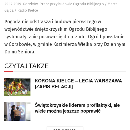
29.12.2019. Gorzków. Prace przy budowie Ogrodu Biblijnego / Marta
Gajda / Radio Kielce
Pogoda nie odstrasza i budowa pierwszego w
województwie świętokrzyskim Ogrodu Biblijnego
systematycznie posuwa się do przodu. Ogród powstanie
w Gorzkowie, w gminie Kazimierza Wielka przy Dziennym
Domu Seniora.
CZYTAJ TAKŻE
KORONA KIELCE – LEGIA WARSZAWA
[ZAPIS RELACJI]
Świętokrzyskie liderem profilaktyki, ale
wiele można jeszcze poprawić