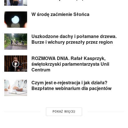
W środę zaćmienie Słońca
Uszkodzone dachy i połamane drzewa.
Burze i wichury przeszły przez region
ROZMOWA DNIA. Rafał Kasprzyk,
świętokrzyski parlamentarzysta Unii
Centrum
Czym jest e-rejestracja i jak działa?
Bezpłatne webinarium dla pacjentów
POKAŻ WIĘCEJ