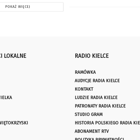
POKAŻ WIĘCEJ
I LOKALNE
RADIO KIELCE
RAMÓWKA
AUDYCJE RADIA KIELCE
KONTAKT
IELKA
LUDZIE RADIA KIELCE
PATRONATY RADIA KIELCE
STUDIO GRAM
WIĘTOKRZYSKI
HISTORIA POLSKIEGO RADIA KIE
ABONAMENT RTV
POLITYKA PRYWATNOŚCI