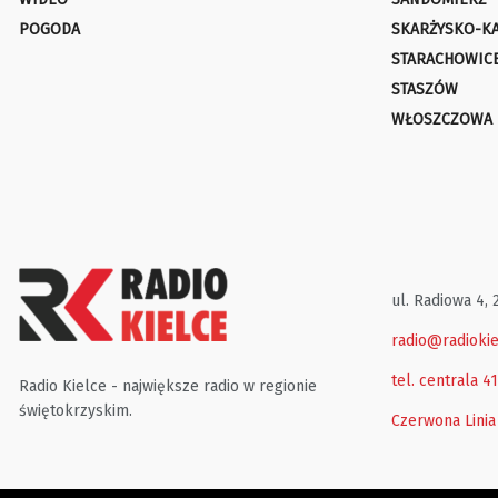
POGODA
SKARŻYSKO-K
STARACHOWIC
STASZÓW
WŁOSZCZOWA
ul. Radiowa 4, 
radio@radiokie
tel. centrala 4
Radio Kielce - największe radio w regionie
świętokrzyskim.
Czerwona Linia