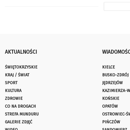
AKTUALNOŚCI
WIADOMOŚC
ŚWIĘTOKRZYSKIE
KIELCE
KRAJ / ŚWIAT
BUSKO-ZDRÓJ
SPORT
JĘDRZEJÓW
KULTURA
KAZIMIERZA-W
ZDROWIE
KOŃSKIE
CO NA DROGACH
OPATÓW
STREFA MUNDURU
OSTROWIEC-Ś
GALERIE ZDJĘĆ
PIŃCZÓW
WIDEO
SANDOMIERZ