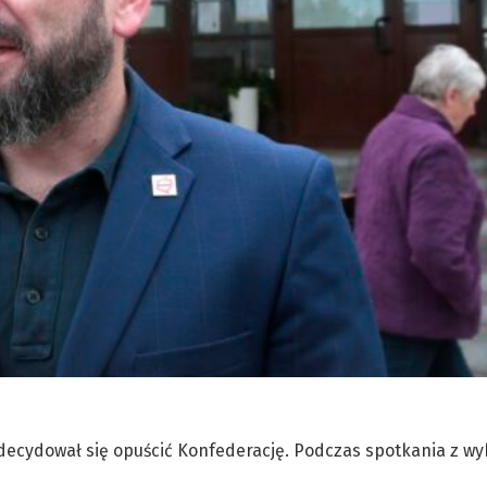
 zdecydował się opuścić Konfederację. Podczas spotkania z w