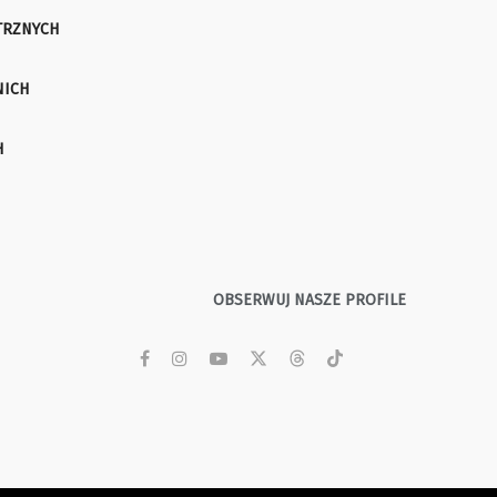
TRZNYCH
NICH
H
OBSERWUJ NASZE PROFILE