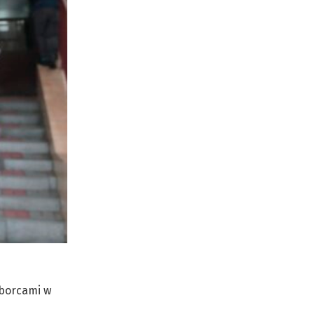
yborcami w