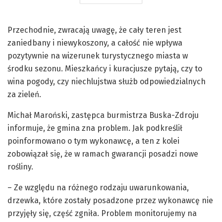
Przechodnie, zwracają uwagę, że cały teren jest
zaniedbany i niewykoszony, a całość nie wpływa
pozytywnie na wizerunek turystycznego miasta w
środku sezonu. Mieszkańcy i kuracjusze pytają, czy to
wina pogody, czy niechlujstwa służb odpowiedzialnych
za zieleń.
Michał Maroński, zastępca burmistrza Buska-Zdroju
informuje, że gmina zna problem. Jak podkreślił
poinformowano o tym wykonawcę, a ten z kolei
zobowiązał się, że w ramach gwarancji posadzi nowe
rośliny.
– Ze względu na różnego rodzaju uwarunkowania,
drzewka, które zostały posadzone przez wykonawcę nie
przyjęły się, część zgniła. Problem monitorujemy na