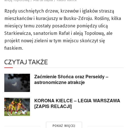
Rzędy uschniętych drzew, krzewów i iglaków straszą
mieszkańców i kuracjuszy w Busku-Zdroju. Rośliny, kilka
miesięcy temu zostały posadzone pomiędzy ulicą
Starkiewicza, sanatorium Rafał i aleją Topolową, ale
projekt nowej zieleni w tym miejscu skończył się
fiaskiem.
CZYTAJ TAKŻE
Zaćmienie Słońca oraz Perseidy –
astronomiczne atrakcje
KORONA KIELCE – LEGIA WARSZAWA
[ZAPIS RELACJI]
POKAŻ WIĘCEJ