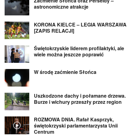
Zaćmienie Słońca oraz Perseidy –
astronomiczne atrakcje
KORONA KIELCE – LEGIA WARSZAWA
[ZAPIS RELACJI]
Świętokrzyskie liderem profilaktyki, ale
wiele można jeszcze poprawić
W środę zaćmienie Słońca
Uszkodzone dachy i połamane drzewa.
Burze i wichury przeszły przez region
ROZMOWA DNIA. Rafał Kasprzyk,
świętokrzyski parlamentarzysta Unii
Centrum