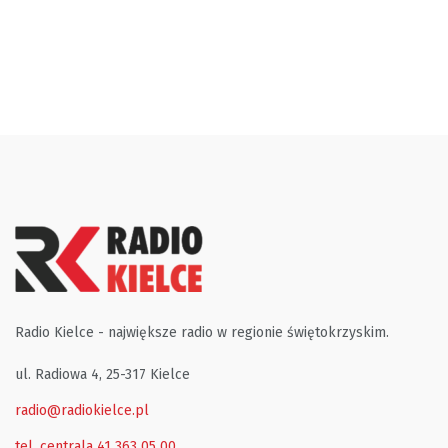
Radio Kielce - największe radio w regionie świętokrzyskim.
ul. Radiowa 4, 25-317 Kielce
radio@radiokielce.pl
tel. centrala 41 363 05 00