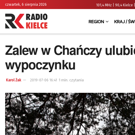
czwartek, 6 sierpnia 2026
101,4 MHz | 90,4 Kielc
REGION
KRAJ / ŚW
Zalew w Chańczy ulub
wypoczynku
1 min. czytania
Karol Żak
2019-07-06 16:41