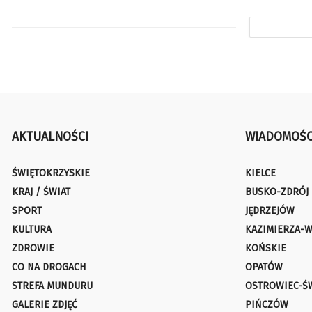
AKTUALNOŚCI
WIADOMOŚC
ŚWIĘTOKRZYSKIE
KIELCE
KRAJ / ŚWIAT
BUSKO-ZDRÓJ
SPORT
JĘDRZEJÓW
KULTURA
KAZIMIERZA-W
ZDROWIE
KOŃSKIE
CO NA DROGACH
OPATÓW
STREFA MUNDURU
OSTROWIEC-Ś
GALERIE ZDJĘĆ
PIŃCZÓW