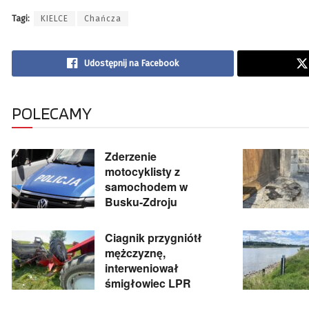
Tagi:
KIELCE
Chańcza
Udostępnij na Facebook
POLECAMY
Zderzenie
motocyklisty z
samochodem w
Busku-Zdroju
Ciagnik przygniótł
mężczyznę,
interweniował
śmigłowiec LPR