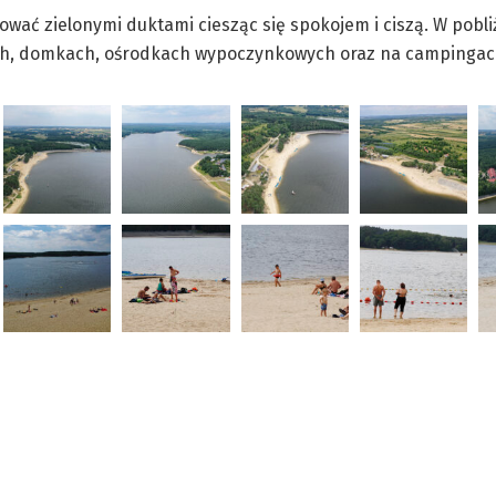
wać zielonymi duktami ciesząc się spokojem i ciszą. W pobl
ych, domkach, ośrodkach wypoczynkowych oraz na campingac