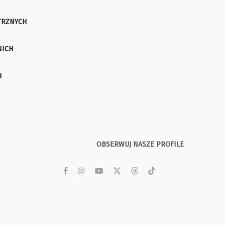
TRZNYCH
NICH
H
OBSERWUJ NASZE PROFILE