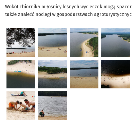
Wokół zbiornika miłośnicy leśnych wycieczek mogą spacero
także znaleźć noclegi w gospodarstwach agroturystyczn