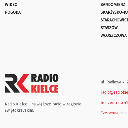
WIDEO
SANDOMIERZ
POGODA
SKARŻYSKO-K
STARACHOWIC
STASZÓW
WŁOSZCZOWA
ul. Radiowa 4, 
radio@radiokie
tel. centrala 4
Radio Kielce - największe radio w regionie
świętokrzyskim.
Czerwona Linia