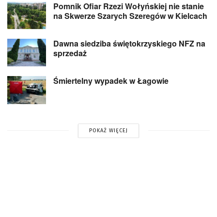
Pomnik Ofiar Rzezi Wołyńskiej nie stanie
na Skwerze Szarych Szeregów w Kielcach
Dawna siedziba świętokrzyskiego NFZ na
sprzedaż
Śmiertelny wypadek w Łagowie
POKAŻ WIĘCEJ