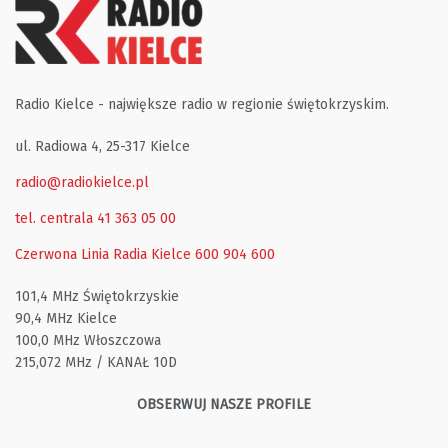
Radio Kielce - największe radio w regionie świętokrzyskim.
ul. Radiowa 4, 25-317 Kielce
radio@radiokielce.pl
tel. centrala 41 363 05 00
Czerwona Linia Radia Kielce
600 904 600
101,4 MHz Świętokrzyskie
90,4 MHz Kielce
100,0 MHz Włoszczowa
215,072 MHz / KANAŁ 10D
OBSERWUJ NASZE PROFILE