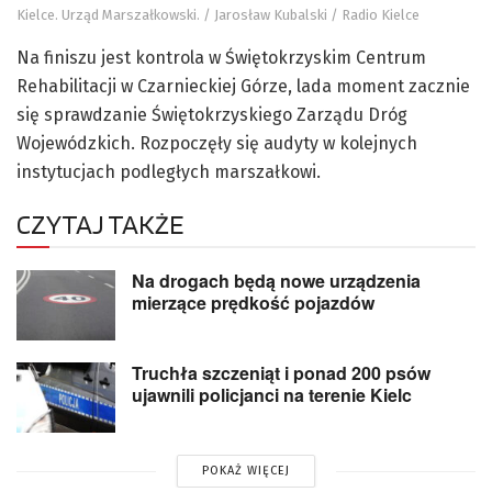
Kielce. Urząd Marszałkowski. / Jarosław Kubalski / Radio Kielce
Na finiszu jest kontrola w Świętokrzyskim Centrum
Rehabilitacji w Czarnieckiej Górze, lada moment zacznie
się sprawdzanie Świętokrzyskiego Zarządu Dróg
Wojewódzkich. Rozpoczęły się audyty w kolejnych
instytucjach podległych marszałkowi.
CZYTAJ TAKŻE
Na drogach będą nowe urządzenia
mierzące prędkość pojazdów
Truchła szczeniąt i ponad 200 psów
ujawnili policjanci na terenie Kielc
POKAŻ WIĘCEJ