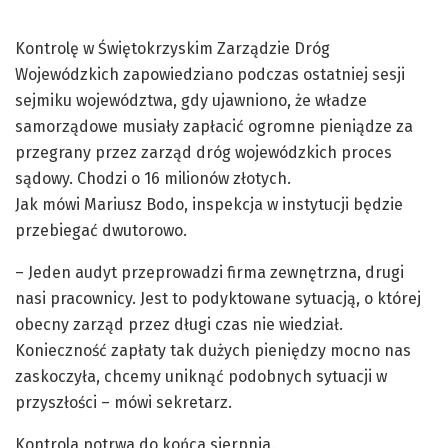
Kontrolę w Świętokrzyskim Zarządzie Dróg
Wojewódzkich zapowiedziano podczas ostatniej sesji
sejmiku województwa, gdy ujawniono, że władze
samorządowe musiały zapłacić ogromne pieniądze za
przegrany przez zarząd dróg wojewódzkich proces
sądowy. Chodzi o 16 milionów złotych.
Jak mówi Mariusz Bodo, inspekcja w instytucji będzie
przebiegać dwutorowo.
– Jeden audyt przeprowadzi firma zewnętrzna, drugi
nasi pracownicy. Jest to podyktowane sytuacją, o której
obecny zarząd przez długi czas nie wiedział.
Konieczność zapłaty tak dużych pieniędzy mocno nas
zaskoczyła, chcemy uniknąć podobnych sytuacji w
przyszłości – mówi sekretarz.
Kontrola potrwa do końca sierpnia.