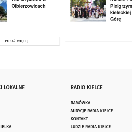
Olbierzowicach
Pielgrzym
kieleckie
Górę
POKAŻ WIĘCEJ
I LOKALNE
RADIO KIELCE
RAMÓWKA
AUDYCJE RADIA KIELCE
KONTAKT
IELKA
LUDZIE RADIA KIELCE