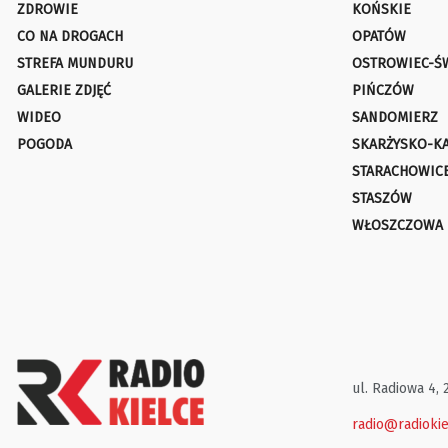
ZDROWIE
KOŃSKIE
CO NA DROGACH
OPATÓW
STREFA MUNDURU
OSTROWIEC-Ś
GALERIE ZDJĘĆ
PIŃCZÓW
WIDEO
SANDOMIERZ
POGODA
SKARŻYSKO-K
STARACHOWIC
STASZÓW
WŁOSZCZOWA
ul. Radiowa 4, 
radio@radiokie