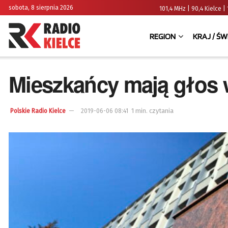
sobota, 8 sierpnia 2026
101,4 MHz | 90,4 Kielce
REGION
KRAJ / ŚW
Mieszkańcy mają głos
1 min. czytania
Polskie Radio Kielce
2019-06-06 08:41