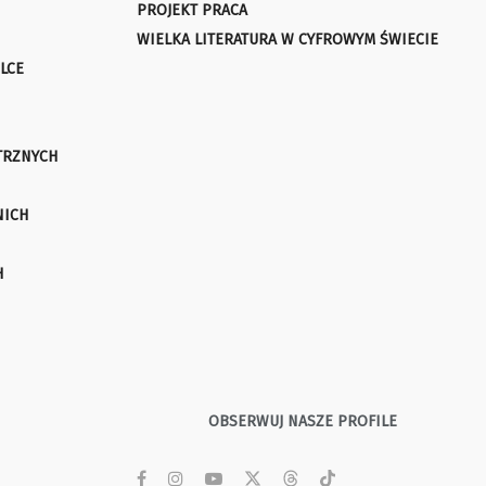
PROJEKT PRACA
WIELKA LITERATURA W CYFROWYM ŚWIECIE
LCE
TRZNYCH
NICH
H
OBSERWUJ NASZE PROFILE