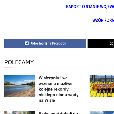
RAPORT O STANIE WOJEW
WZÓR FORM
Udostępnij na Facebook
POLECAMY
W sierpniu i we
wrześniu możliwe
kolejne rekordy
niskiego stanu wody
na Wiśle
Pielgrzymi dotarli do