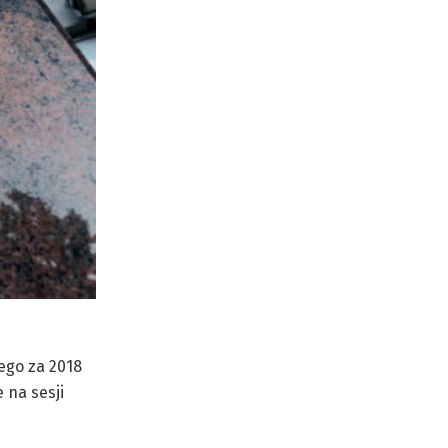
ego za 2018
 na sesji