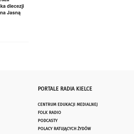
ka diecezji
j na Jasną
PORTALE RADIA KIELCE
CENTRUM EDUKACJI MEDIALNEJ
FOLK RADIO
PODCASTY
POLACY RATUJĄCYCH ŻYDÓW