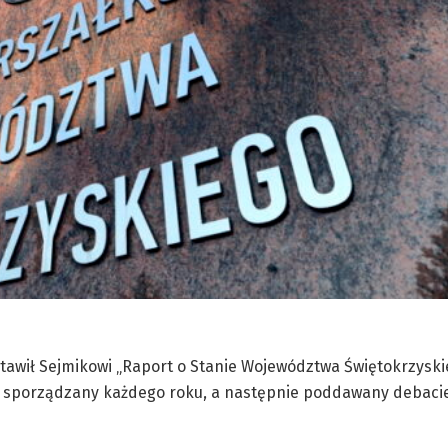
awił Sejmikowi „Raport o Stanie Województwa Świętokrzyski
e sporządzany każdego roku, a następnie poddawany debacie