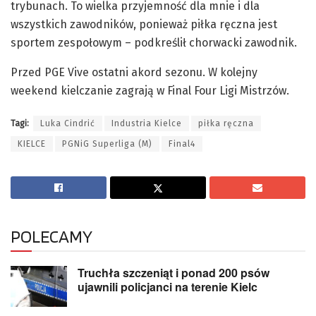
trybunach. To wielka przyjemność dla mnie i dla
wszystkich zawodników, ponieważ piłka ręczna jest
sportem zespołowym – podkreślił chorwacki zawodnik.
Przed PGE Vive ostatni akord sezonu. W kolejny
weekend kielczanie zagrają w Final Four Ligi Mistrzów.
Tagi:
Luka Cindrić
Industria Kielce
piłka ręczna
KIELCE
PGNiG Superliga (M)
Final4
POLECAMY
Truchła szczeniąt i ponad 200 psów
ujawnili policjanci na terenie Kielc