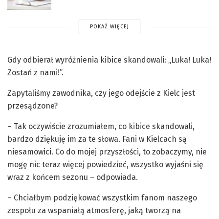
POKAŻ WIĘCEJ
Gdy odbierał wyróżnienia kibice skandowali: „Luka! Luka!
Zostań z nami!”.
Zapytaliśmy zawodnika, czy jego odejście z Kielc jest
przesądzone?
– Tak oczywiście zrozumiałem, co kibice skandowali,
bardzo dziękuję im za te słowa. Fani w Kielcach są
niesamowici. Co do mojej przyszłości, to zobaczymy, nie
mogę nic teraz więcej powiedzieć, wszystko wyjaśni się
wraz z końcem sezonu – odpowiada.
– Chciałbym podziękować wszystkim fanom naszego
zespołu za wspaniałą atmosferę, jaką tworzą na