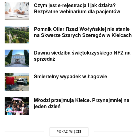
Czym jest e-rejestracja i jak działa?
Bezpłatne webinarium dla pacjentów
Pomnik Ofiar Rzezi Wołyńskiej nie stanie
na Skwerze Szarych Szeregów w Kielcach
Dawna siedziba świętokrzyskiego NFZ na
sprzedaż
Śmiertelny wypadek w Łagowie
Młodzi przejmują Kielce. Przynajmniej na
jeden dzień
POKAŻ WIĘCEJ