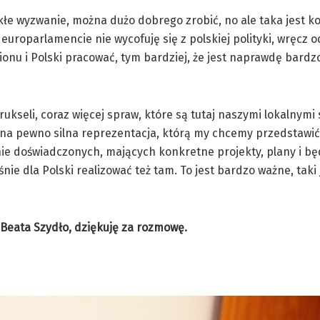
kłe wyzwanie, można dużo dobrego zrobić, no ale taka jest kol
roparlamencie nie wycofuję się z polskiej polityki, wręcz o
ionu i Polski pracować, tym bardziej, że jest naprawdę bard
ukseli, coraz więcej spraw, które są tutaj naszymi lokalnym
 na pewno silna reprezentacja, którą my chcemy przedstawić
nie doświadczonych, mających konkretne projekty, plany i b
nie dla Polski realizować też tam. To jest bardzo ważne, taki 
 Beata Szydło, dziękuję za rozmowę.