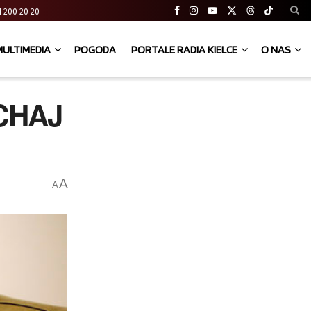
 41 200 20 20
MULTIMEDIA
POGODA
PORTALE RADIA KIELCE
O NAS
UCHAJ
A
A