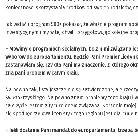
konieczności skorzystania środków od swoich rodziców, cz
Jak widać i program 500+ pokazał, że właśnie program sp
inwestycyjnym i my w tej chwili, przygotowując kolejne pr
– Mówimy o programach socjalnych, bo z nimi związana jes
wyborów do europarlamentu. Będzie Pani Premier „jedynką
zastanawiam się, czy dla Pani ma znaczenie, z którego okr
zna pani problem w całym kraju.
Na pewno tak, listy jeszcze nie są zatwierdzone, ale rzeczyw
Świętokrzyskiego. Na pewno znam problemy tego kraju i wszy
całe życie jestem z tym rejonem związana. Korzenie mojej
się spod Jędrzejowa i ten styk tego regionu jest dla mnie
– Jeśli dostanie Pani mandat do europarlamentu, trzeba b