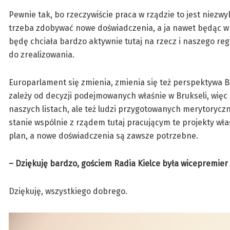
Pewnie tak, bo rzeczywiście praca w rządzie to jest niezwy
trzeba zdobywać nowe doświadczenia, a ja nawet będąc w eu
będę chciała bardzo aktywnie tutaj na rzecz i naszego reg
do zrealizowania.
Europarlament się zmienia, zmienia się też perspektywa Br
zależy od decyzji podejmowanych właśnie w Brukseli, więc
naszych listach, ale też ludzi przygotowanych merytorycz
stanie wspólnie z rządem tutaj pracującym te projekty właś
plan, a nowe doświadczenia są zawsze potrzebne.
– Dziękuję bardzo, gościem Radia Kielce była wicepremier
Dziękuję, wszystkiego dobrego.