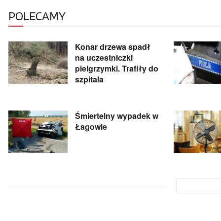
POLECAMY
Konar drzewa spadł
na uczestniczki
pielgrzymki. Trafiły do
szpitala
Śmiertelny wypadek w
Łagowie