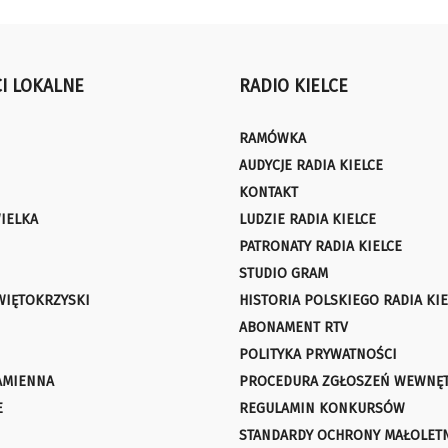
I LOKALNE
RADIO KIELCE
RAMÓWKA
AUDYCJE RADIA KIELCE
KONTAKT
IELKA
LUDZIE RADIA KIELCE
PATRONATY RADIA KIELCE
STUDIO GRAM
WIĘTOKRZYSKI
HISTORIA POLSKIEGO RADIA KIE
ABONAMENT RTV
POLITYKA PRYWATNOŚCI
AMIENNA
PROCEDURA ZGŁOSZEŃ WEWNĘ
E
REGULAMIN KONKURSÓW
STANDARDY OCHRONY MAŁOLET