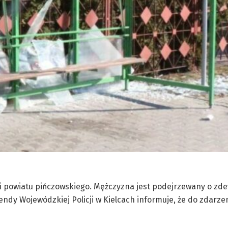
wi powiatu pińczowskiego. Mężczyzna jest podejrzewany o zd
dy Wojewódzkiej Policji w Kielcach informuje, że do zdarze