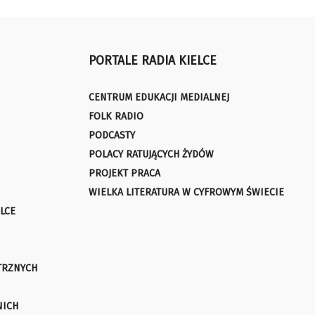
PORTALE RADIA KIELCE
CENTRUM EDUKACJI MEDIALNEJ
FOLK RADIO
PODCASTY
POLACY RATUJĄCYCH ŻYDÓW
PROJEKT PRACA
WIELKA LITERATURA W CYFROWYM ŚWIECIE
LCE
TRZNYCH
NICH