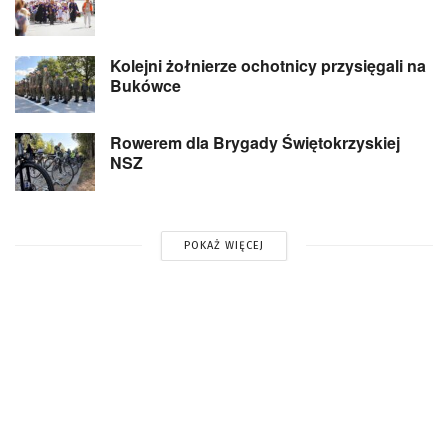
Kolejni żołnierze ochotnicy przysięgali na
Bukówce
Rowerem dla Brygady Świętokrzyskiej
NSZ
POKAŻ WIĘCEJ