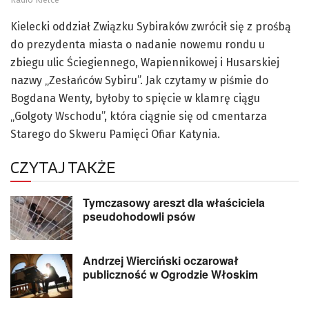
Kielecki oddział Związku Sybiraków zwrócił się z prośbą
do prezydenta miasta o nadanie nowemu rondu u
zbiegu ulic Ściegiennego, Wapiennikowej i Husarskiej
nazwy „Zesłańców Sybiru”. Jak czytamy w piśmie do
Bogdana Wenty, byłoby to spięcie w klamrę ciągu
„Golgoty Wschodu”, która ciągnie się od cmentarza
Starego do Skweru Pamięci Ofiar Katynia.
CZYTAJ TAKŻE
Tymczasowy areszt dla właściciela
pseudohodowli psów
Andrzej Wierciński oczarował
publiczność w Ogrodzie Włoskim