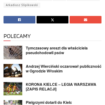
Arkadiusz Ślipikowski
POLECAMY
Tymczasowy areszt dla właściciela
pseudohodowli psów
Andrzej Wierciński oczarował publiczność
w Ogrodzie Włoskim
KORONA KIELCE – LEGIA WARSZAWA
[ZAPIS RELACJI]
Pielgrzymi dotarli do Kielc