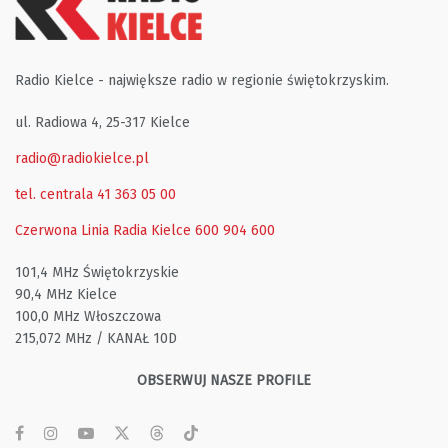
Radio Kielce - największe radio w regionie świętokrzyskim.
ul. Radiowa 4, 25-317 Kielce
radio@radiokielce.pl
tel. centrala 41 363 05 00
Czerwona Linia Radia Kielce
600 904 600
101,4 MHz Świętokrzyskie
90,4 MHz Kielce
100,0 MHz Włoszczowa
215,072 MHz / KANAŁ 10D
OBSERWUJ NASZE PROFILE