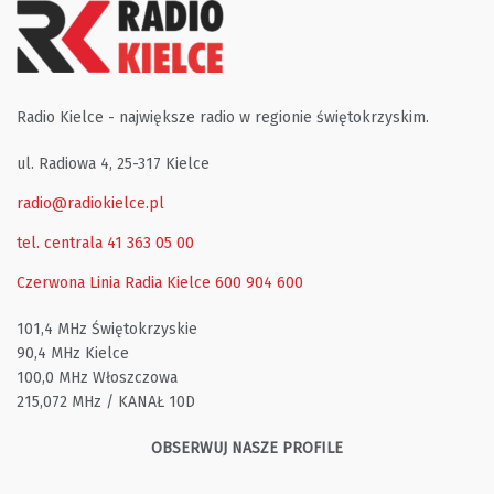
Radio Kielce - największe radio w regionie świętokrzyskim.
ul. Radiowa 4, 25-317 Kielce
radio@radiokielce.pl
tel. centrala 41 363 05 00
Czerwona Linia Radia Kielce
600 904 600
101,4 MHz Świętokrzyskie
90,4 MHz Kielce
100,0 MHz Włoszczowa
215,072 MHz / KANAŁ 10D
OBSERWUJ NASZE PROFILE