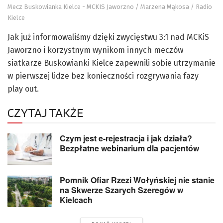
Mecz Buskowianka Kielce - MCKIS Jaworzno / Marzena Mąkosa / Radio
Kielce
Jak już informowaliśmy dzięki zwycięstwu 3:1 nad MCKiS
Jaworzno i korzystnym wynikom innych meczów
siatkarze Buskowianki Kielce zapewnili sobie utrzymanie
w pierwszej lidze bez konieczności rozgrywania fazy
play out.
CZYTAJ TAKŻE
Czym jest e-rejestracja i jak działa?
Bezpłatne webinarium dla pacjentów
Pomnik Ofiar Rzezi Wołyńskiej nie stanie
na Skwerze Szarych Szeregów w
Kielcach