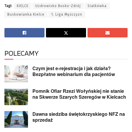
Tagi:
KIELCE
Uzdrowisko Busko-Zdrój
Siatkówka
Buskowianka Kielce
1. Liga Mężczyzn
POLECAMY
Czym jest e-rejestracja i jak działa?
Bezpłatne webinarium dla pacjentów
Pomnik Ofiar Rzezi Wołyńskiej nie stanie
na Skwerze Szarych Szeregów w Kielcach
Dawna siedziba świętokrzyskiego NFZ na
sprzedaż