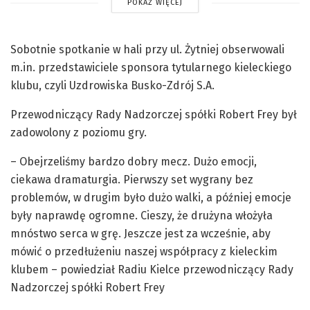
POKAŻ WIĘCEJ
Sobotnie spotkanie w hali przy ul. Żytniej obserwowali
m.in. przedstawiciele sponsora tytularnego kieleckiego
klubu, czyli Uzdrowiska Busko-Zdrój S.A.
Przewodniczący Rady Nadzorczej spółki Robert Frey był
zadowolony z poziomu gry.
– Obejrzeliśmy bardzo dobry mecz. Dużo emocji,
ciekawa dramaturgia. Pierwszy set wygrany bez
problemów, w drugim było dużo walki, a później emocje
były naprawdę ogromne. Cieszy, że drużyna włożyła
mnóstwo serca w grę. Jeszcze jest za wcześnie, aby
mówić o przedłużeniu naszej współpracy z kieleckim
klubem – powiedział Radiu Kielce przewodniczący Rady
Nadzorczej spółki Robert Frey