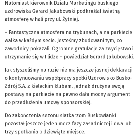
Natomiast kierownik Działu Marketingu buskiego
uzdrowiska Gerard Jakubowski podkreślał świetną
atmosferę w hali przy ul. Żytniej.
– Fantastyczna atmosfera na trybunach, a na parkiecie
walka w każdym secie. Jesteśmy zbudowani tym, co
zawodnicy pokazali. Ogromne gratulacje za zwycięstwo i
utrzymanie się w I lidze – powiedział Gerard Jakubowski.
Jak słyszeliśmy na razie nie ma jeszcze jasnej deklaracji
o kontynuowaniu współpracy spółki Uzdrowisko Busko-
Zdrój S.A. z kieleckim klubem. Jednak drużyna swoją
postawą na parkiecie na pewno dała mocny argument
do przedłużenia umowy sponsorskiej.
Do zakończenia sezonu siatkarzom Buskowianki
pozostał jeszcze jeden mecz fazy zasadniczej i dwa lub
trzy spotkania o dziewiąte miejsce.