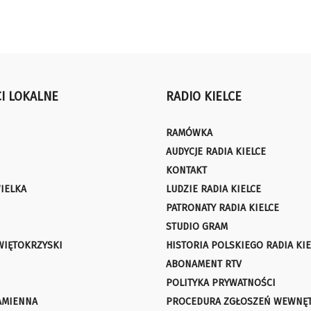
I LOKALNE
RADIO KIELCE
RAMÓWKA
AUDYCJE RADIA KIELCE
KONTAKT
IELKA
LUDZIE RADIA KIELCE
PATRONATY RADIA KIELCE
STUDIO GRAM
WIĘTOKRZYSKI
HISTORIA POLSKIEGO RADIA KIE
ABONAMENT RTV
POLITYKA PRYWATNOŚCI
AMIENNA
PROCEDURA ZGŁOSZEŃ WEWNĘ