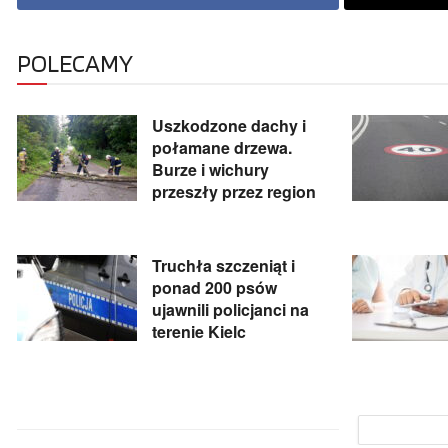
POLECAMY
Uszkodzone dachy i
połamane drzewa.
Burze i wichury
przeszły przez region
Truchła szczeniąt i
ponad 200 psów
ujawnili policjanci na
terenie Kielc