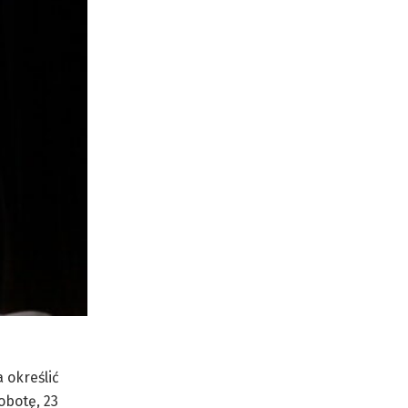
 określić
obotę, 23