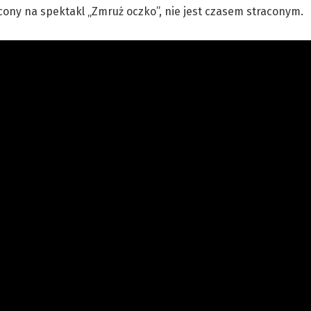
ęcony na spektakl „Zmruż oczko”, nie jest czasem straconym.