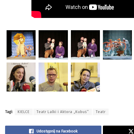
Tagi:
KIELCE
Teatr Lalki i Aktora „Kubuś”
Teatr
Udostępnij na Facebook