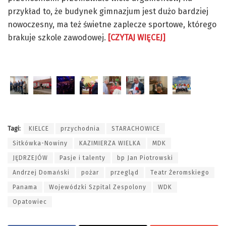
przykład to, że budynek gimnazjum jest dużo bardziej
nowoczesny, ma też świetne zaplecze sportowe, którego
brakuje szkole zawodowej.
[CZYTAJ WIĘCEJ]
Tagi:
KIELCE
przychodnia
STARACHOWICE
Sitkówka-Nowiny
KAZIMIERZA WIELKA
MDK
JĘDRZEJÓW
Pasje i talenty
bp Jan Piotrowski
Andrzej Domański
pożar
przegląd
Teatr Żeromskiego
Panama
Wojewódzki Szpital Zespolony
WDK
Opatowiec