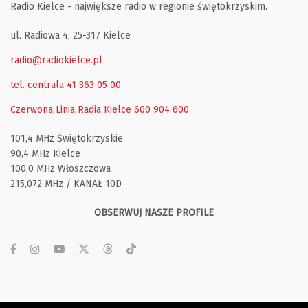
Radio Kielce - największe radio w regionie świętokrzyskim.
ul. Radiowa 4, 25-317 Kielce
radio@radiokielce.pl
tel. centrala 41 363 05 00
Czerwona Linia Radia Kielce
600 904 600
101,4 MHz Świętokrzyskie
90,4 MHz Kielce
100,0 MHz Włoszczowa
215,072 MHz / KANAŁ 10D
OBSERWUJ NASZE PROFILE