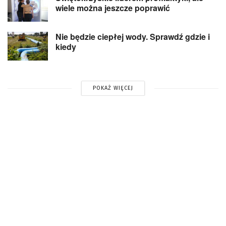
wiele można jeszcze poprawić
Nie będzie ciepłej wody. Sprawdź gdzie i
kiedy
POKAŻ WIĘCEJ