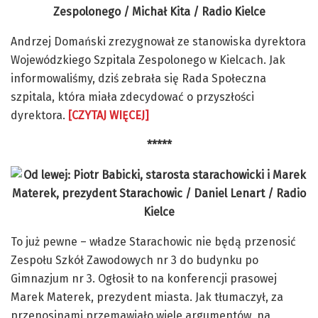
Andrzej Domański zrezygnował ze stanowiska dyrektora
Wojewódzkiego Szpitala Zespolonego w Kielcach. Jak
informowaliśmy, dziś zebrała się Rada Społeczna
szpitala, która miała zdecydować o przyszłości
dyrektora.
[CZYTAJ WIĘCEJ]
*****
To już pewne – władze Starachowic nie będą przenosić
Zespołu Szkół Zawodowych nr 3 do budynku po
Gimnazjum nr 3. Ogłosił to na konferencji prasowej
Marek Materek, prezydent miasta. Jak tłumaczył, za
przenosinami przemawiało wiele argumentów, na