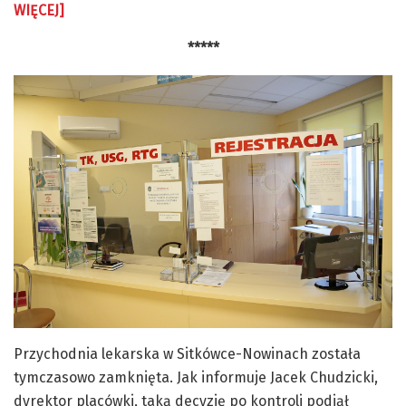
WIĘCEJ]
*****
Przychodnia lekarska w Sitkówce-Nowinach została
tymczasowo zamknięta. Jak informuje Jacek Chudzicki,
dyrektor placówki, taką decyzję po kontroli podjął