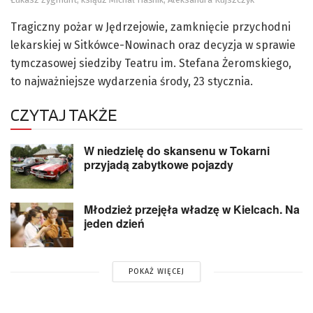
Tragiczny pożar w Jędrzejowie, zamknięcie przychodni
lekarskiej w Sitkówce-Nowinach oraz decyzja w sprawie
tymczasowej siedziby Teatru im. Stefana Żeromskiego,
to najważniejsze wydarzenia środy, 23 stycznia.
CZYTAJ TAKŻE
W niedzielę do skansenu w Tokarni
przyjadą zabytkowe pojazdy
Młodzież przejęła władzę w Kielcach. Na
jeden dzień
POKAŻ WIĘCEJ