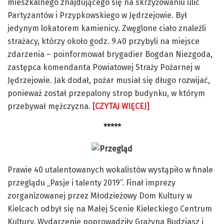
mieszkalnego znajdującego się na skrzyżowaniu ulic
Partyzantów i Przypkowskiego w Jędrzejowie. Był
jedynym lokatorem kamienicy. Zwęglone ciało znaleźli
strażacy, którzy około godz. 9.40 przybyli na miejsce
zdarzenia – poinformował brygadier Bogdan Niezgoda,
zastępca komendanta Powiatowej Straży Pożarnej w
Jędrzejowie. Jak dodał, pożar musiał się długo rozwijać,
ponieważ został przepalony strop budynku, w którym
przebywał mężczyzna.
[CZYTAJ WIĘCEJ]
*****
Prawie 40 utalentowanych wokalistów wystąpiło w finale
przeglądu „Pasje i talenty 2019”. Finał imprezy
zorganizowanej przez Młodzieżowy Dom Kultury w
Kielcach odbył się na Małej Scenie Kieleckiego Centrum
Kultury. Wydarzenie poprowadziły Grażyna Budziasz i