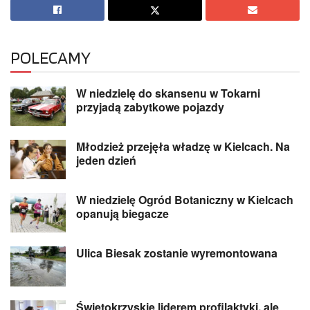
POLECAMY
W niedzielę do skansenu w Tokarni
przyjadą zabytkowe pojazdy
Młodzież przejęła władzę w Kielcach. Na
jeden dzień
W niedzielę Ogród Botaniczny w Kielcach
opanują biegacze
Ulica Biesak zostanie wyremontowana
Świętokrzyskie liderem profilaktyki, ale