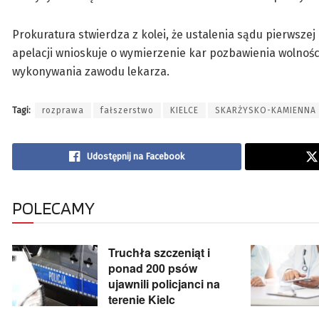
Prokuratura stwierdza z kolei, że ustalenia sądu pierwszej
apelacji wnioskuje o wymierzenie kar pozbawienia wolnośc
wykonywania zawodu lekarza.
Tagi:
rozprawa
fałszerstwo
KIELCE
SKARŻYSKO-KAMIENNA
Udostępnij na Facebook
POLECAMY
Truchła szczeniąt i
ponad 200 psów
ujawnili policjanci na
terenie Kielc