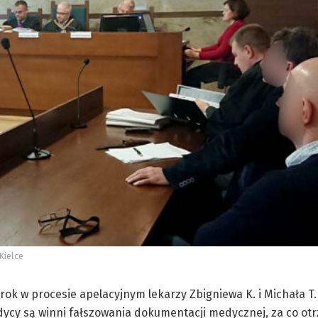
Kielce
k w procesie apelacyjnym lekarzy Zbigniewa K. i Michała T
ycy są winni fałszowania dokumentacji medycznej, za co otr