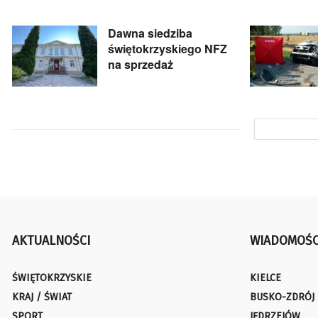
Dawna siedziba
świętokrzyskiego NFZ
na sprzedaż
AKTUALNOŚCI
WIADOMOŚC
ŚWIĘTOKRZYSKIE
KIELCE
KRAJ / ŚWIAT
BUSKO-ZDRÓJ
SPORT
JĘDRZEJÓW