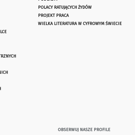
POLACY RATUJĄCYCH ŻYDÓW
PROJEKT PRACA
WIELKA LITERATURA W CYFROWYM ŚWIECIE
LCE
TRZNYCH
NICH
H
OBSERWUJ NASZE PROFILE