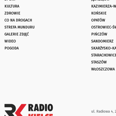
KULTURA
KAZIMIERZA-W
ZDROWIE
KOŃSKIE
CO NA DROGACH
OPATÓW
STREFA MUNDURU
OSTROWIEC-Ś
GALERIE ZDJĘĆ
PIŃCZÓW
WIDEO
SANDOMIERZ
POGODA
SKARŻYSKO-K
STARACHOWIC
STASZÓW
WŁOSZCZOWA
ul. Radiowa 4, 