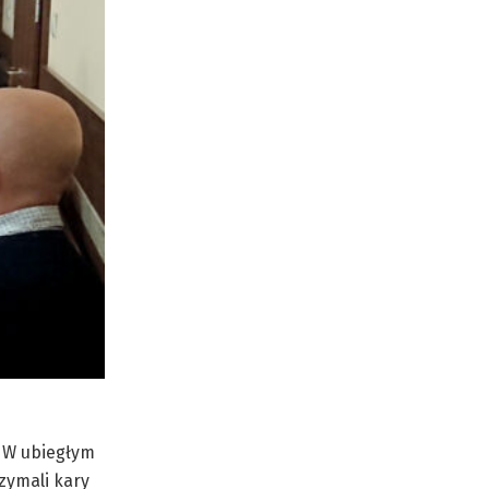
. W ubiegłym
zymali kary