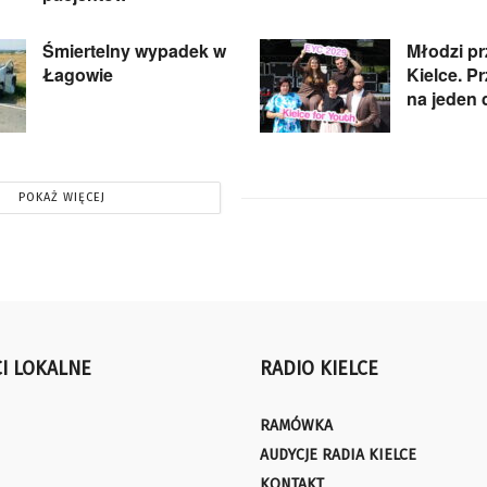
Śmiertelny wypadek w
Młodzi pr
Łagowie
Kielce. P
na jeden 
POKAŻ WIĘCEJ
I LOKALNE
RADIO KIELCE
RAMÓWKA
AUDYCJE RADIA KIELCE
KONTAKT