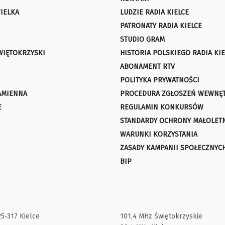
IELKA
LUDZIE RADIA KIELCE
PATRONATY RADIA KIELCE
STUDIO GRAM
WIĘTOKRZYSKI
HISTORIA POLSKIEGO RADIA KIE
ABONAMENT RTV
POLITYKA PRYWATNOŚCI
AMIENNA
PROCEDURA ZGŁOSZEŃ WEWNĘ
E
REGULAMIN KONKURSÓW
STANDARDY OCHRONY MAŁOLET
WARUNKI KORZYSTANIA
ZASADY KAMPANII SPOŁECZNYC
BIP
25-317 Kielce
101,4 MHz Świętokrzyskie