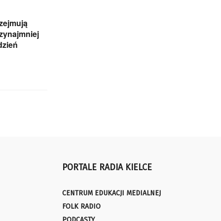
zejmują
rzynajmniej
dzień
PORTALE RADIA KIELCE
CENTRUM EDUKACJI MEDIALNEJ
FOLK RADIO
PODCASTY