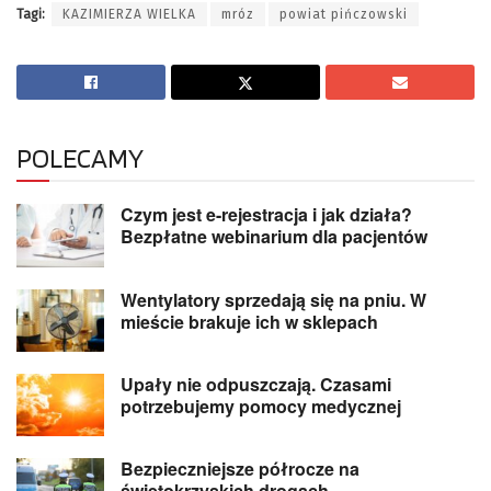
Tagi:
KAZIMIERZA WIELKA
mróz
powiat pińczowski
POLECAMY
Czym jest e-rejestracja i jak działa?
Bezpłatne webinarium dla pacjentów
Wentylatory sprzedają się na pniu. W
mieście brakuje ich w sklepach
Upały nie odpuszczają. Czasami
potrzebujemy pomocy medycznej
Bezpieczniejsze półrocze na
świętokrzyskich drogach