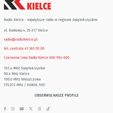
Radio Kielce - największe radio w regionie świętokrzyskim.
ul. Radiowa 4, 25-317 Kielce
radio@radiokielce.pl
tel. centrala 41 363 05 00
Czerwona Linia Radia Kielce
600 904 600
101,4 MHz Świętokrzyskie
90,4 MHz Kielce
100,0 MHz Włoszczowa
215,072 MHz / KANAŁ 10D
OBSERWUJ NASZE PROFILE