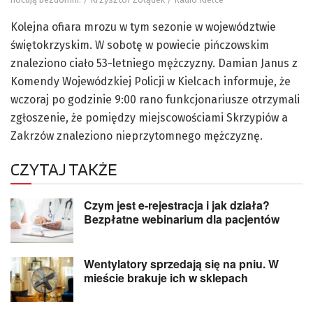
Kolejna ofiara mrozu w tym sezonie w województwie
świętokrzyskim. W sobotę w powiecie pińczowskim
znaleziono ciało 53-letniego mężczyzny. Damian Janus z
Komendy Wojewódzkiej Policji w Kielcach informuje, że
wczoraj po godzinie 9:00 rano funkcjonariusze otrzymali
zgłoszenie, że pomiędzy miejscowościami Skrzypiów a
Zakrzów znaleziono nieprzytomnego mężczyznę.
CZYTAJ TAKŻE
Czym jest e-rejestracja i jak działa?
Bezpłatne webinarium dla pacjentów
Wentylatory sprzedają się na pniu. W
mieście brakuje ich w sklepach