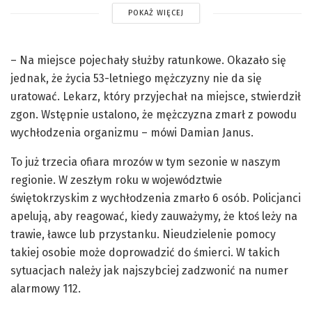
POKAŻ WIĘCEJ
– Na miejsce pojechały służby ratunkowe. Okazało się
jednak, że życia 53-letniego mężczyzny nie da się
uratować. Lekarz, który przyjechał na miejsce, stwierdził
zgon. Wstępnie ustalono, że mężczyzna zmarł z powodu
wychłodzenia organizmu – mówi Damian Janus.
To już trzecia ofiara mrozów w tym sezonie w naszym
regionie. W zeszłym roku w województwie
świętokrzyskim z wychłodzenia zmarło 6 osób. Policjanci
apelują, aby reagować, kiedy zauważymy, że ktoś leży na
trawie, ławce lub przystanku. Nieudzielenie pomocy
takiej osobie może doprowadzić do śmierci. W takich
sytuacjach należy jak najszybciej zadzwonić na numer
alarmowy 112.