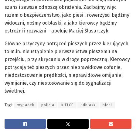
szans i zawsze odnoszą obrażenia. Zadbajmy więc
razem o bezpieczeństwo, jako piesi i rowerzyści bądźmy
widoczni, nośmy odblaski, a jako kierowcy bądźmy
ostrożni i rozważni – apeluje Maciej Ślusarczyk.
Główne przyczyny potrąceń pieszych przez kierujących
to m.in. nieustąpienie pierwszeństwa pieszemu na
przejściu, przy skręcaniu w drogę poprzeczną. Kierowcy
potrącają też pieszych przez nieprawidłowe cofanie,
niedostosowanie prędkości, nieprawidłowe omijanie i
wymijanie, czy niestosowanie się do sygnalizacji
świetlnej.
Tagi:
wypadek
policja
KIELCE
odblask
piesi