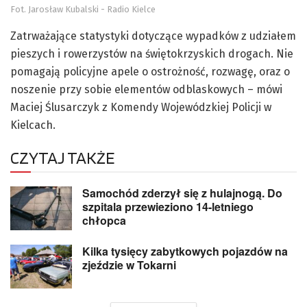
Fot. Jarosław Kubalski - Radio Kielce
Zatrważające statystyki dotyczące wypadków z udziałem
pieszych i rowerzystów na świętokrzyskich drogach. Nie
pomagają policyjne apele o ostrożność, rozwagę, oraz o
noszenie przy sobie elementów odblaskowych – mówi
Maciej Ślusarczyk z Komendy Wojewódzkiej Policji w
Kielcach.
CZYTAJ TAKŻE
Samochód zderzył się z hulajnogą. Do
szpitala przewieziono 14-letniego
chłopca
Kilka tysięcy zabytkowych pojazdów na
zjeździe w Tokarni