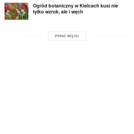
Ogród botaniczny w Kielcach kusi nie
tylko wzrok, ale i węch
POKAŻ WIĘCEJ