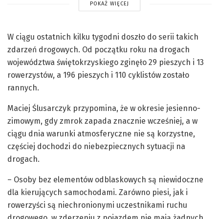
POKAŻ WIĘCEJ
W ciągu ostatnich kilku tygodni doszło do serii takich
zdarzeń drogowych. Od początku roku na drogach
województwa świętokrzyskiego zginęło 29 pieszych i 13
rowerzystów, a 196 pieszych i 110 cyklistów zostało
rannych.
Maciej Ślusarczyk przypomina, że w okresie jesienno-
zimowym, gdy zmrok zapada znacznie wcześniej, a w
ciągu dnia warunki atmosferyczne nie są korzystne,
częściej dochodzi do niebezpiecznych sytuacji na
drogach.
– Osoby bez elementów odblaskowych są niewidoczne
dla kierujących samochodami. Zarówno piesi, jak i
rowerzyści są niechronionymi uczestnikami ruchu
drogowego, w zderzeniu z pojazdem nie mają żadnych