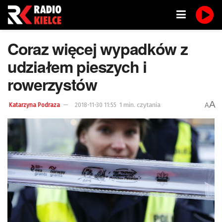
Coraz więcej wypadków z
udziałem pieszych i
rowerzystów
A
1 min. czytania
A
Katarzyna Podraza
2018-11-30 11:55