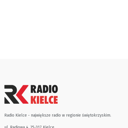
Radio Kielce - największe radio w regionie świętokrzyskim.
ul. Radiowa 4, 25-317 Kielce