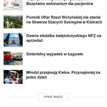
Bezpłatne webinarium dla pacjentów
Pomnik Ofiar Rzezi Wołyńskiej nie stanie
na Skwerze Szarych Szeregów w Kielcach
Dawna siedziba świętokrzyskiego NFZ na
sprzedaż
Śmiertelny wypadek w Łagowie
Młodzi przejmują Kielce. Przynajmniej na
jeden dzień
POKAŻ WIĘCEJ