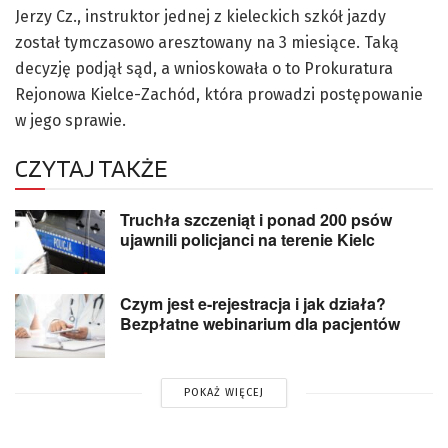
Jerzy Cz., instruktor jednej z kieleckich szkół jazdy
został tymczasowo aresztowany na 3 miesiące. Taką
decyzję podjął sąd, a wnioskowała o to Prokuratura
Rejonowa Kielce-Zachód, która prowadzi postępowanie
w jego sprawie.
CZYTAJ TAKŻE
Truchła szczeniąt i ponad 200 psów
ujawnili policjanci na terenie Kielc
Czym jest e-rejestracja i jak działa?
Bezpłatne webinarium dla pacjentów
POKAŻ WIĘCEJ