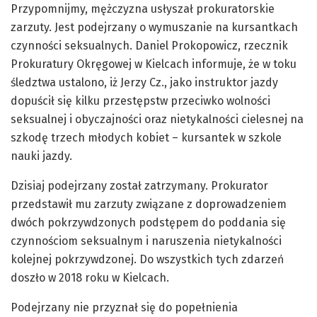
Przypomnijmy, mężczyzna usłyszał prokuratorskie
zarzuty. Jest podejrzany o wymuszanie na kursantkach
czynności seksualnych. Daniel Prokopowicz, rzecznik
Prokuratury Okręgowej w Kielcach informuje, że w toku
śledztwa ustalono, iż Jerzy Cz., jako instruktor jazdy
dopuścił się kilku przestępstw przeciwko wolności
seksualnej i obyczajności oraz nietykalności cielesnej na
szkodę trzech młodych kobiet – kursantek w szkole
nauki jazdy.
Dzisiaj podejrzany został zatrzymany. Prokurator
przedstawił mu zarzuty związane z doprowadzeniem
dwóch pokrzywdzonych podstępem do poddania się
czynnościom seksualnym i naruszenia nietykalności
kolejnej pokrzywdzonej. Do wszystkich tych zdarzeń
doszło w 2018 roku w Kielcach.
Podejrzany nie przyznał się do popełnienia