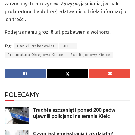
zarzucanych mu czynów. Złożył wyjaśnienia, jednak
prokuratura dla dobra śledztwa nie udziela informacji o
ich treści.
Podejrzanemu grozi 8 lat pozbawienia wolności.
Tagi:
Daniel Prokopowicz
KIELCE
Prokuratura Okręgowa Kielce
Sąd Rejonowy Kielce
POLECAMY
Truchła szczeniąt i ponad 200 psów
ujawnili policjanci na terenie Kielc
Czym jest e-rejestracja i jak działa?