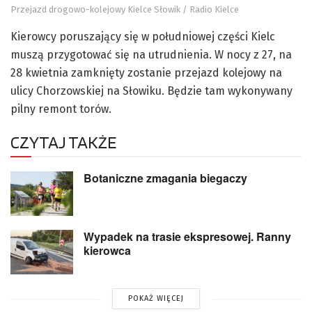
Przejazd drogowo-kolejowy Kielce Słowik / Radio Kielce
Kierowcy poruszający się w południowej części Kielc
muszą przygotować się na utrudnienia. W nocy z 27, na
28 kwietnia zamknięty zostanie przejazd kolejowy na
ulicy Chorzowskiej na Słowiku. Będzie tam wykonywany
pilny remont torów.
CZYTAJ TAKŻE
Botaniczne zmagania biegaczy
Wypadek na trasie ekspresowej. Ranny
kierowca
POKAŻ WIĘCEJ