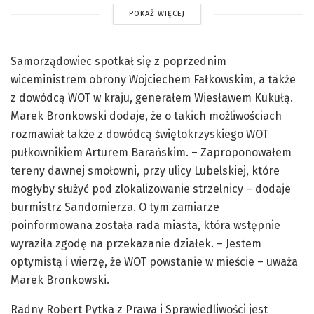
POKAŻ WIĘCEJ
Samorządowiec spotkał się z poprzednim
wiceministrem obrony Wojciechem Fałkowskim, a także
z dowódcą WOT w kraju, generałem Wiesławem Kukułą.
Marek Bronkowski dodaje, że o takich możliwościach
rozmawiał także z dowódcą świętokrzyskiego WOT
pułkownikiem Arturem Barańskim. – Zaproponowałem
tereny dawnej smołowni, przy ulicy Lubelskiej, które
mogłyby służyć pod zlokalizowanie strzelnicy – dodaje
burmistrz Sandomierza. O tym zamiarze
poinformowana została rada miasta, która wstępnie
wyraziła zgodę na przekazanie działek. – Jestem
optymistą i wierzę, że WOT powstanie w mieście – uważa
Marek Bronkowski.
Radny Robert Pytka z Prawa i Sprawiedliwości jest