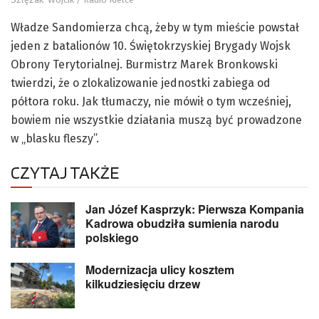
Władze Sandomierza chcą, żeby w tym mieście powstał
jeden z batalionów 10. Świętokrzyskiej Brygady Wojsk
Obrony Terytorialnej. Burmistrz Marek Bronkowski
twierdzi, że o zlokalizowanie jednostki zabiega od
półtora roku. Jak tłumaczy, nie mówił o tym wcześniej,
bowiem nie wszystkie działania muszą być prowadzone
w „blasku fleszy”.
CZYTAJ TAKŻE
Jan Józef Kasprzyk: Pierwsza Kompania
Kadrowa obudziła sumienia narodu
polskiego
Modernizacja ulicy kosztem
kilkudziesięciu drzew