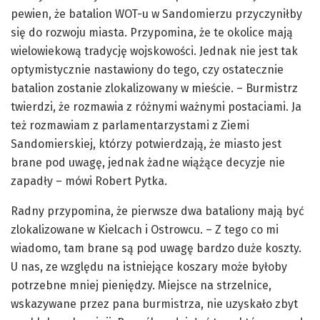
pewien, że batalion WOT-u w Sandomierzu przyczyniłby
się do rozwoju miasta. Przypomina, że te okolice mają
wielowiekową tradycję wojskowości. Jednak nie jest tak
optymistycznie nastawiony do tego, czy ostatecznie
batalion zostanie zlokalizowany w mieście. – Burmistrz
twierdzi, że rozmawia z różnymi ważnymi postaciami. Ja
też rozmawiam z parlamentarzystami z Ziemi
Sandomierskiej, którzy potwierdzają, że miasto jest
brane pod uwagę, jednak żadne wiążące decyzje nie
zapadły – mówi Robert Pytka.
Radny przypomina, że pierwsze dwa bataliony mają być
zlokalizowane w Kielcach i Ostrowcu. – Z tego co mi
wiadomo, tam brane są pod uwagę bardzo duże koszty.
U nas, ze względu na istniejące koszary może byłoby
potrzebne mniej pieniędzy. Miejsce na strzelnice,
wskazywane przez pana burmistrza, nie uzyskało zbyt