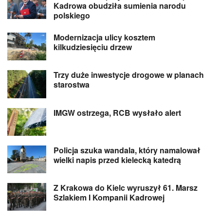
Kadrowa obudziła sumienia narodu
polskiego
Modernizacja ulicy kosztem
kilkudziesięciu drzew
Trzy duże inwestycje drogowe w planach
starostwa
IMGW ostrzega, RCB wysłało alert
Policja szuka wandala, który namalował
wielki napis przed kielecką katedrą
Z Krakowa do Kielc wyruszył 61. Marsz
Szlakiem I Kompanii Kadrowej