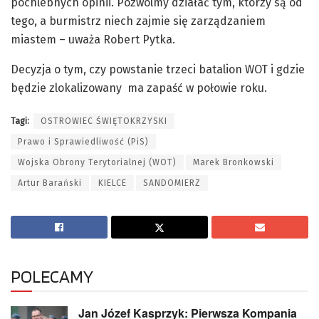
pochlebnych opinii. Pozwólmy działać tym, którzy są od
tego, a burmistrz niech zajmie się zarządzaniem
miastem – uważa Robert Pytka.
Decyzja o tym, czy powstanie trzeci batalion WOT i gdzie
będzie zlokalizowany ma zapaść w połowie roku.
Tagi:
OSTROWIEC ŚWIĘTOKRZYSKI
Prawo i Sprawiedliwość (PiS)
Wojska Obrony Terytorialnej (WOT)
Marek Bronkowski
Artur Barański
KIELCE
SANDOMIERZ
POLECAMY
Jan Józef Kasprzyk: Pierwsza Kompania