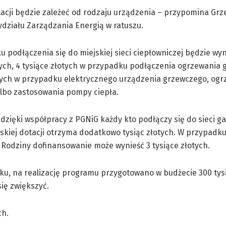
acji będzie zależeć od rodzaju urządzenia – przypomina Gr
działu Zarządzania Energią w ratuszu.
 podłączenia się do miejskiej sieci ciepłowniczej będzie wyn
tych, 4 tysiące złotych w przypadku podłączenia ogrzewania 
otych w przypadku elektrycznego urządzenia grzewczego, og
albo zastosowania pompy ciepła.
dzięki współpracy z PGNiG każdy kto podłączy się do sieci ga
skiej dotacji otrzyma dodatkowo tysiąc złotych. W przypadk
 Rodziny dofinansowanie może wynieść 3 tysiące złotych.
ku, na realizację programu przygotowano w budżecie 300 tysi
ię zwiększyć.
ch.