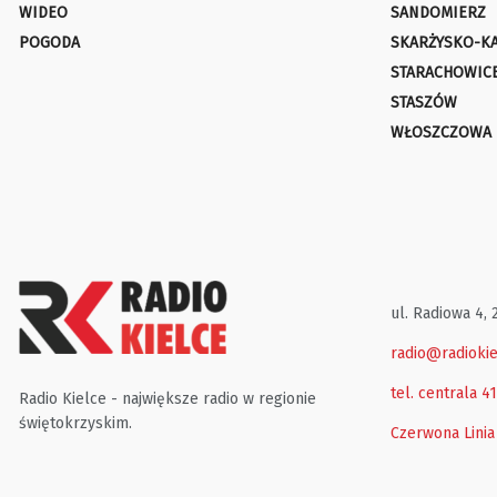
WIDEO
SANDOMIERZ
POGODA
SKARŻYSKO-K
STARACHOWIC
STASZÓW
WŁOSZCZOWA
ul. Radiowa 4, 
radio@radiokie
tel. centrala 4
Radio Kielce - największe radio w regionie
świętokrzyskim.
Czerwona Linia