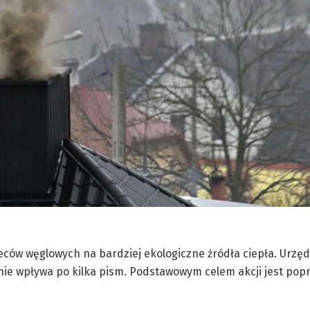
eców węglowych na bardziej ekologiczne źródła ciepła. Urzęd
nnie wpływa po kilka pism. Podstawowym celem akcji jest popr