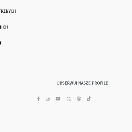
TRZNYCH
NICH
H
OBSERWUJ NASZE PROFILE