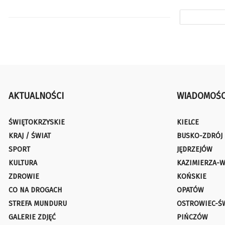
AKTUALNOŚCI
WIADOMOŚC
ŚWIĘTOKRZYSKIE
KIELCE
KRAJ / ŚWIAT
BUSKO-ZDRÓJ
SPORT
JĘDRZEJÓW
KULTURA
KAZIMIERZA-W
ZDROWIE
KOŃSKIE
CO NA DROGACH
OPATÓW
STREFA MUNDURU
OSTROWIEC-Ś
GALERIE ZDJĘĆ
PIŃCZÓW