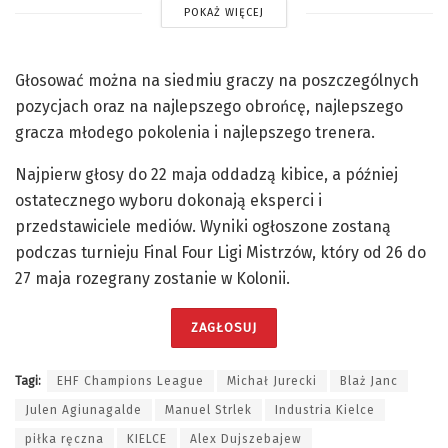
POKAŻ WIĘCEJ
Głosować można na siedmiu graczy na poszczególnych
pozycjach oraz na najlepszego obrońcę, najlepszego
gracza młodego pokolenia i najlepszego trenera.
Najpierw głosy do 22 maja oddadzą kibice, a później
ostatecznego wyboru dokonają eksperci i
przedstawiciele mediów. Wyniki ogłoszone zostaną
podczas turnieju Final Four Ligi Mistrzów, który od 26 do
27 maja rozegrany zostanie w Kolonii.
ZAGŁOSUJ
Tagi:
EHF Champions League
Michał Jurecki
Blaż Janc
Julen Agiunagalde
Manuel Strlek
Industria Kielce
piłka ręczna
KIELCE
Alex Dujszebajew