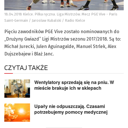
18.04.2018 Kielce. Piłka ręczna. Liga Mistrzów. Mecz PGE Vive - Paris
Saint-Germain / Jarosław Kubalski / Radio Kielce
Pięciu zawodników PGE Vive zostało nominowanych do
„Drużyny Gwiazd” Ligi Mistrzów sezonu 2017/2018. Są to:
Michał Jurecki, Julen Aguinagalde, Manuel Strlek, Alex
Dujszebajew i Blaż Janc.
CZYTAJ TAKŻE
Wentylatory sprzedają się na pniu. W
mieście brakuje ich w sklepach
Upały nie odpuszczają. Czasami
potrzebujemy pomocy medycznej