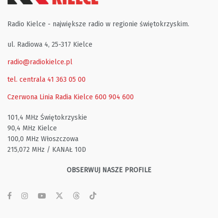
Radio Kielce - największe radio w regionie świętokrzyskim.
ul. Radiowa 4, 25-317 Kielce
radio@radiokielce.pl
tel. centrala 41 363 05 00
Czerwona Linia Radia Kielce
600 904 600
101,4 MHz Świętokrzyskie
90,4 MHz Kielce
100,0 MHz Włoszczowa
215,072 MHz / KANAŁ 10D
OBSERWUJ NASZE PROFILE