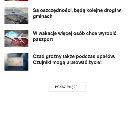
Są oszczędności, będą kolejne drogi w
gminach
W wakacje więcej osób chce wyrobić
paszport
Czad groźny także podczas upałów.
Czujniki mogą uratować życie!
POKAŻ WIĘCEJ