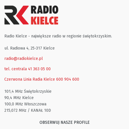
Radio Kielce - największe radio w regionie świętokrzyskim.
ul. Radiowa 4, 25-317 Kielce
radio@radiokielce.pl
tel. centrala 41 363 05 00
Czerwona Linia Radia Kielce
600 904 600
101,4 MHz Świętokrzyskie
90,4 MHz Kielce
100,0 MHz Włoszczowa
215,072 MHz / KANAŁ 10D
OBSERWUJ NASZE PROFILE