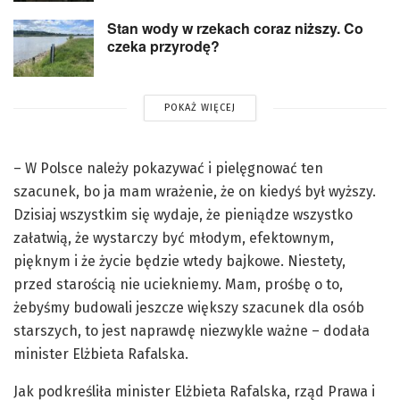
Stan wody w rzekach coraz niższy. Co
czeka przyrodę?
POKAŻ WIĘCEJ
– W Polsce należy pokazywać i pielęgnować ten
szacunek, bo ja mam wrażenie, że on kiedyś był wyższy.
Dzisiaj wszystkim się wydaje, że pieniądze wszystko
załatwią, że wystarczy być młodym, efektownym,
pięknym i że życie będzie wtedy bajkowe. Niestety,
przed starością nie uciekniemy. Mam, prośbę o to,
żebyśmy budowali jeszcze większy szacunek dla osób
starszych, to jest naprawdę niezwykle ważne – dodała
minister Elżbieta Rafalska.
Jak podkreśliła minister Elżbieta Rafalska, rząd Prawa i