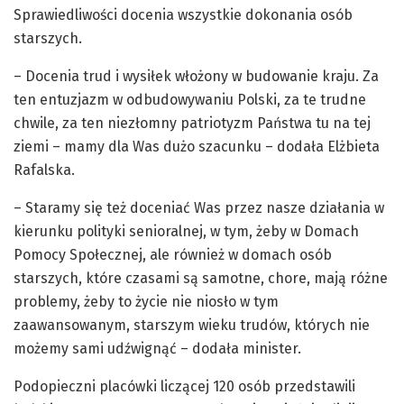
Sprawiedliwości docenia wszystkie dokonania osób
starszych.
– Docenia trud i wysiłek włożony w budowanie kraju. Za
ten entuzjazm w odbudowywaniu Polski, za te trudne
chwile, za ten niezłomny patriotyzm Państwa tu na tej
ziemi – mamy dla Was dużo szacunku – dodała Elżbieta
Rafalska.
– Staramy się też doceniać Was przez nasze działania w
kierunku polityki senioralnej, w tym, żeby w Domach
Pomocy Społecznej, ale również w domach osób
starszych, które czasami są samotne, chore, mają różne
problemy, żeby to życie nie niosło w tym
zaawansowanym, starszym wieku trudów, których nie
możemy sami udźwignąć – dodała minister.
Podopieczni placówki liczącej 120 osób przedstawili