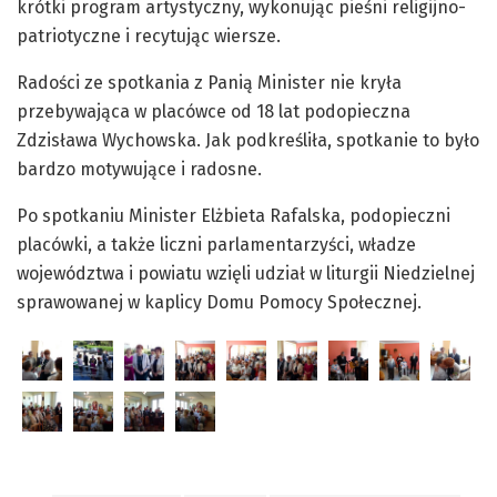
krótki program artystyczny, wykonując pieśni religijno-
patriotyczne i recytując wiersze.
Radości ze spotkania z Panią Minister nie kryła
przebywająca w placówce od 18 lat podopieczna
Zdzisława Wychowska. Jak podkreśliła, spotkanie to było
bardzo motywujące i radosne.
Po spotkaniu Minister Elżbieta Rafalska, podopieczni
placówki, a także liczni parlamentarzyści, władze
województwa i powiatu wzięli udział w liturgii Niedzielnej
sprawowanej w kaplicy Domu Pomocy Społecznej.