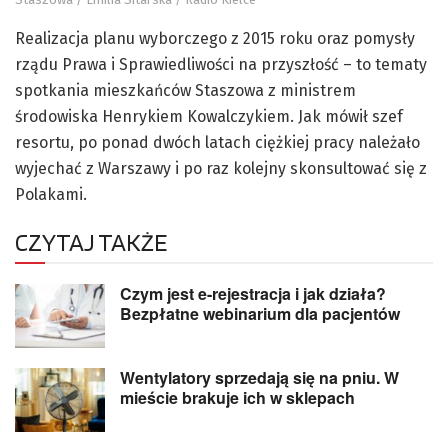
Realizacja planu wyborczego z 2015 roku oraz pomysły
rządu Prawa i Sprawiedliwości na przyszłość – to tematy
spotkania mieszkańców Staszowa z ministrem
środowiska Henrykiem Kowalczykiem. Jak mówił szef
resortu, po ponad dwóch latach ciężkiej pracy należało
wyjechać z Warszawy i po raz kolejny skonsultować się z
Polakami.
CZYTAJ TAKŻE
Czym jest e-rejestracja i jak działa?
Bezpłatne webinarium dla pacjentów
Wentylatory sprzedają się na pniu. W
mieście brakuje ich w sklepach