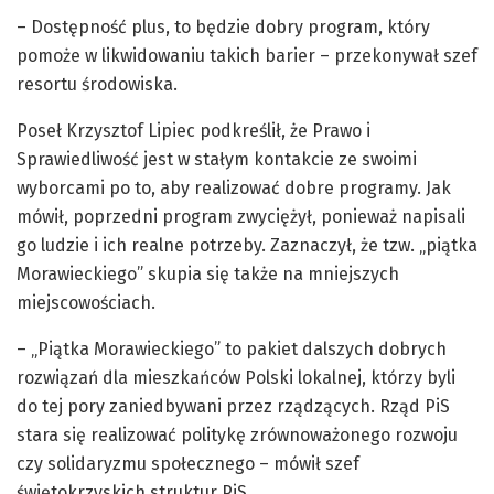
– Dostępność plus, to będzie dobry program, który
pomoże w likwidowaniu takich barier – przekonywał szef
resortu środowiska.
Poseł Krzysztof Lipiec podkreślił, że Prawo i
Sprawiedliwość jest w stałym kontakcie ze swoimi
wyborcami po to, aby realizować dobre programy. Jak
mówił, poprzedni program zwyciężył, ponieważ napisali
go ludzie i ich realne potrzeby. Zaznaczył, że tzw. „piątka
Morawieckiego” skupia się także na mniejszych
miejscowościach.
– „Piątka Morawieckiego” to pakiet dalszych dobrych
rozwiązań dla mieszkańców Polski lokalnej, którzy byli
do tej pory zaniedbywani przez rządzących. Rząd PiS
stara się realizować politykę zrównoważonego rozwoju
czy solidaryzmu społecznego – mówił szef
świętokrzyskich struktur PiS.