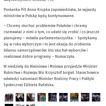
Posłanka PiS Anna Krupka zapowiedziała, że wyjazdy
ministrów w Polskę będą kontynuowane.
– Chcemy słuchać problemów Polaków i chcemy
rozmawiać z nimi o tym, co udało się zrobić i co jeszcze
planujemy – mówiła parlamentarzystka. – Spotykamy
się w roku wyborczym i to jest okazja do zrobienia
bilansu samorządowców: kto słuchał wyborców i
realizował dobre programy – tłumaczyła.
W niedzielę do Waśniowa i Mniowa przyjedzie Minister
Rolnictwa i Rozwoju Wsi Krzysztof Jurgiel. Starachowice
odwiedzi natomiast Minister Rodziny Pracy i Polityki
Społecznej Elżbieta Rafalska.