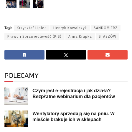
Tagi:
Krzysztof Lipiec
Henryk Kowalczyk
SANDOMIERZ
Prawo i Sprawiedliwość (PiS)
Anna Krupka
STASZÓW
POLECAMY
Czym jest e-rejestracja i jak działa?
Bezpłatne webinarium dla pacjentów
Wentylatory sprzedają się na pniu. W
mieście brakuje ich w sklepach