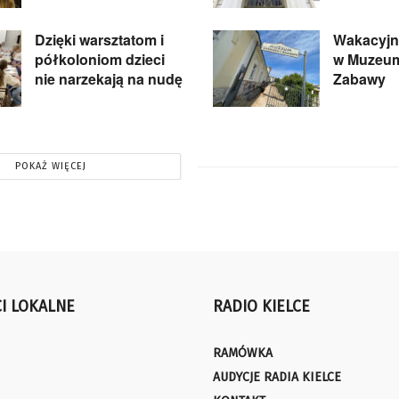
Dzięki warsztatom i
Wakacyjn
półkoloniom dzieci
w Muzeum
nie narzekają na nudę
Zabawy
POKAŻ WIĘCEJ
I LOKALNE
RADIO KIELCE
RAMÓWKA
AUDYCJE RADIA KIELCE