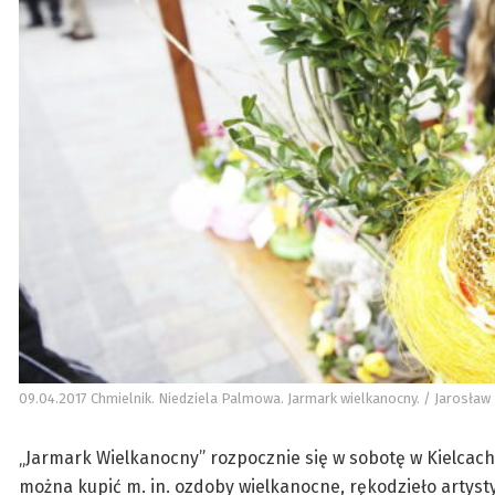
09.04.2017 Chmielnik. Niedziela Palmowa. Jarmark wielkanocny. / Jarosław 
„Jarmark Wielkanocny” rozpocznie się w sobotę w Kielcach
można kupić m. in. ozdoby wielkanocne, rękodzieło artyst