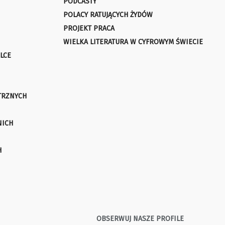
PODCASTY
POLACY RATUJĄCYCH ŻYDÓW
PROJEKT PRACA
WIELKA LITERATURA W CYFROWYM ŚWIECIE
LCE
TRZNYCH
NICH
H
OBSERWUJ NASZE PROFILE