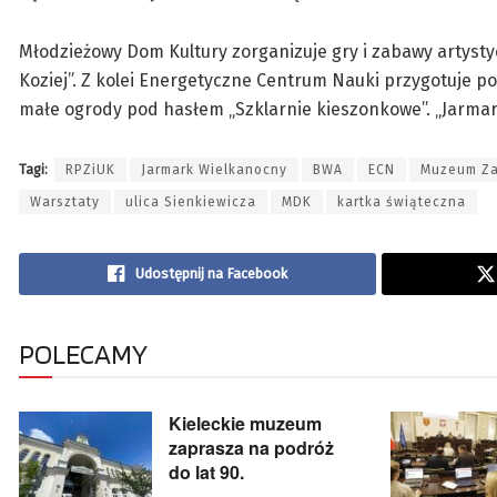
Młodzieżowy Dom Kultury zorganizuje gry i zabawy artyst
Koziej”. Z kolei Energetyczne Centrum Nauki przygotuje 
małe ogrody pod hasłem „Szklarnie kieszonkowe”. „Jarma
Tagi:
RPZiUK
Jarmark Wielkanocny
BWA
ECN
Muzeum Za
Warsztaty
ulica Sienkiewicza
MDK
kartka świąteczna
Udostępnij na Facebook
POLECAMY
Kieleckie muzeum
zaprasza na podróż
do lat 90.