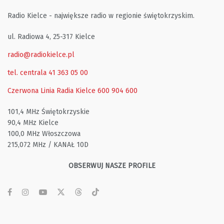
Radio Kielce - największe radio w regionie świętokrzyskim.
ul. Radiowa 4, 25-317 Kielce
radio@radiokielce.pl
tel. centrala 41 363 05 00
Czerwona Linia Radia Kielce
600 904 600
101,4 MHz Świętokrzyskie
90,4 MHz Kielce
100,0 MHz Włoszczowa
215,072 MHz / KANAŁ 10D
OBSERWUJ NASZE PROFILE