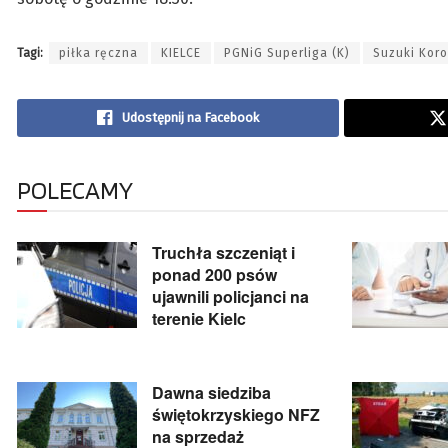
Tagi:
piłka ręczna
KIELCE
PGNiG Superliga (K)
Suzuki Koro
Udostępnij na Facebook
POLECAMY
Truchła szczeniąt i
ponad 200 psów
ujawnili policjanci na
terenie Kielc
Dawna siedziba
świętokrzyskiego NFZ
na sprzedaż