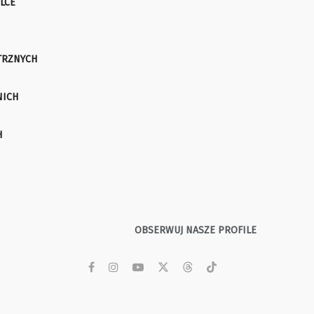
LCE
TRZNYCH
NICH
H
OBSERWUJ NASZE PROFILE