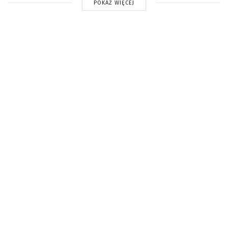
POKAŻ WIĘCEJ