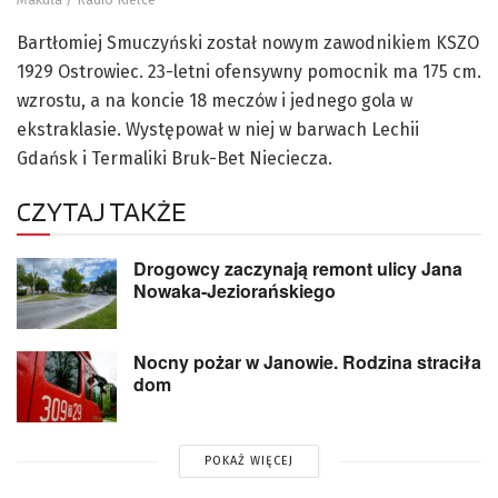
Bartłomiej Smuczyński został nowym zawodnikiem KSZO
1929 Ostrowiec. 23-letni ofensywny pomocnik ma 175 cm.
wzrostu, a na koncie 18 meczów i jednego gola w
ekstraklasie. Występował w niej w barwach Lechii
Gdańsk i Termaliki Bruk-Bet Nieciecza.
CZYTAJ TAKŻE
Drogowcy zaczynają remont ulicy Jana
Nowaka-Jeziorańskiego
Nocny pożar w Janowie. Rodzina straciła
dom
POKAŻ WIĘCEJ