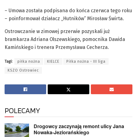
– Umowa została podpisana do końca czerwca tego roku
– poinformował działacz „Hutników” Mirosław Świrta.
Ostrowczanie w zimowej przerwie pozyskali już
bramkarza Adriana Olszewskiego, pomocnika Dawida
Kamińskiego i trenera Przemysława Cecherza.
Tagi:
piłka nożna
KIELCE
Piłka nożna - III liga
KSZO Ostrowiec
POLECAMY
Drogowcy zaczynają remont ulicy Jana
Nowaka-Jeziorańskiego