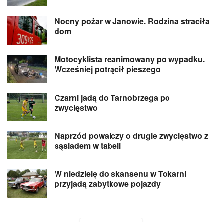
Nocny pożar w Janowie. Rodzina straciła
dom
Motocyklista reanimowany po wypadku.
Wcześniej potrącił pieszego
Czarni jadą do Tarnobrzega po
zwycięstwo
Naprzód powalczy o drugie zwycięstwo z
sąsiadem w tabeli
W niedzielę do skansenu w Tokarni
przyjadą zabytkowe pojazdy