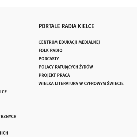
PORTALE RADIA KIELCE
CENTRUM EDUKACJI MEDIALNEJ
FOLK RADIO
PODCASTY
POLACY RATUJĄCYCH ŻYDÓW
PROJEKT PRACA
WIELKA LITERATURA W CYFROWYM ŚWIECIE
LCE
TRZNYCH
NICH