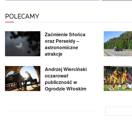
POLECAMY
Zaćmienie Słońca
oraz Perseidy –
astronomiczne
atrakcje
Andrzej Wierciński
oczarował
publiczność w
Ogrodzie Włoskim