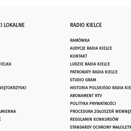
I LOKALNE
RADIO KIELCE
RAMÓWKA
AUDYCJE RADIA KIELCE
KONTAKT
IELKA
LUDZIE RADIA KIELCE
PATRONATY RADIA KIELCE
STUDIO GRAM
WIĘTOKRZYSKI
HISTORIA POLSKIEGO RADIA KIE
ABONAMENT RTV
POLITYKA PRYWATNOŚCI
AMIENNA
PROCEDURA ZGŁOSZEŃ WEWNĘ
E
REGULAMIN KONKURSÓW
STANDARDY OCHRONY MAŁOLET