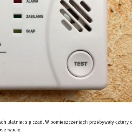
ach ulatniał się czad. W pomieszczeniach przebywały cztery 
obserwację.