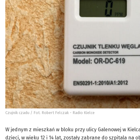
Czujnik czadu / Fot. Robert Felczak - Radio Kielce
W jednym z mieszkań w bloku przy ulicy Galenowej w Kielc
dzieci, w wieku 12 i 14 lat, zostały zabrane do szpitala na 