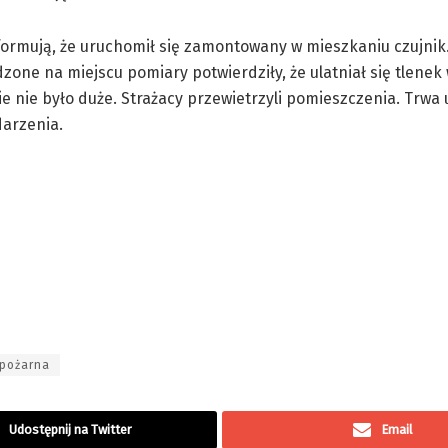
formują, że uruchomił się zamontowany w mieszkaniu czujnik
one na miejscu pomiary potwierdziły, że ulatniał się tlenek
ie nie było duże. Strażacy przewietrzyli pomieszczenia. Trwa 
darzenia.
 pożarna
Udostępnij na Twitter
Email