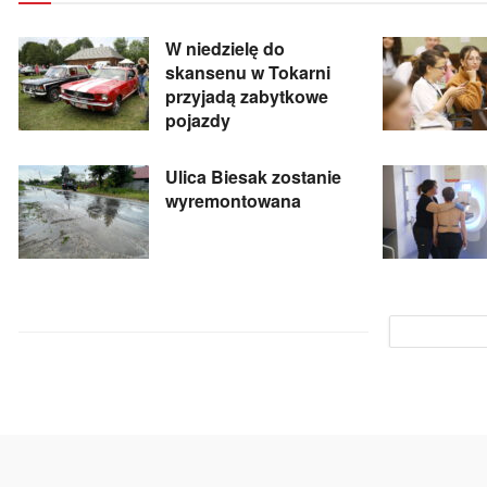
W niedzielę do
skansenu w Tokarni
przyjadą zabytkowe
pojazdy
Ulica Biesak zostanie
wyremontowana