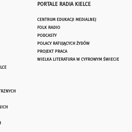
PORTALE RADIA KIELCE
CENTRUM EDUKACJI MEDIALNEJ
FOLK RADIO
PODCASTY
POLACY RATUJĄCYCH ŻYDÓW
PROJEKT PRACA
WIELKA LITERATURA W CYFROWYM ŚWIECIE
LCE
TRZNYCH
NICH
H