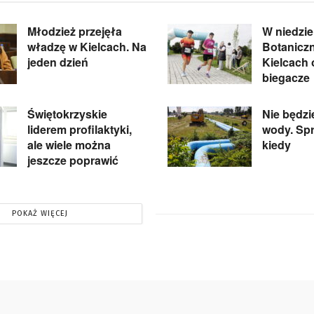
Młodzież przejęła
W niedzie
władzę w Kielcach. Na
Botanicz
jeden dzień
Kielcach
biegacze
Świętokrzyskie
Nie będzi
liderem profilaktyki,
wody. Spr
ale wiele można
kiedy
jeszcze poprawić
POKAŻ WIĘCEJ