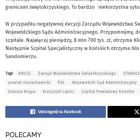
granicami świętokrzyskiego. To bardzo niekorzystna sytuac
W przypadku negatywnej decyzji Zarządu Województwa Świę
Wojewódzkiego Sądu Administracyjnego. Przypomnijmy, dof
szpitale. Najwięcej pieniędzy, 8 mln 700 tys. zł, otrzyma 
Następnie Szpital Specjalistyczny w Końskich otrzyma blisk
Sandomierzu.
Tagi:
KIELCE
Zarząd Województwa Świętokrzyskiego
STARAC
powiat starachowicki
PSL
Wojewódzki Sąd Administracyjny
Danuta Krępa
Krzysztof Lipiec
Szpital Powiatowy Końskie
Udostępnij na Facebook
POLECAMY