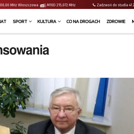
 | 100,00 MHz Włoszczowa
M10D 215,072 MHz
Zadzwoń do studia 
IAT
SPORT
KULTURA
CO NA DROGACH
ZDROWIE
ansowania